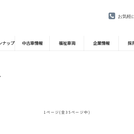
お気軽
ンナップ
中古車情報
福祉車両
企業情報
採
グ
1ページ(全35ページ中)