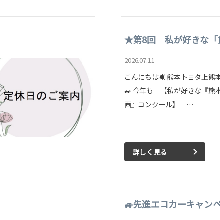
★第8回 私が好きな「
2026.07.11
こんにちは☀ 熊本トヨタ上熊
🚙 今年も 【私が好きな『熊
画』コンクール】 …
詳しく見る
🚙先進エコカーキャンペ