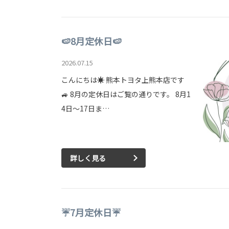
🍉8月定休日🍉
2026.07.15
こんにちは☀ 熊本トヨタ上熊本店です
🚙 8月の定休日はご覧の通りです。 8月1
4日～17日ま…
詳しく見る
☔7月定休日☔