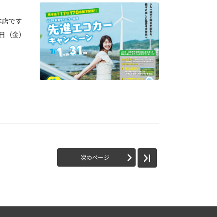
本店です
1日（金）
次のページ