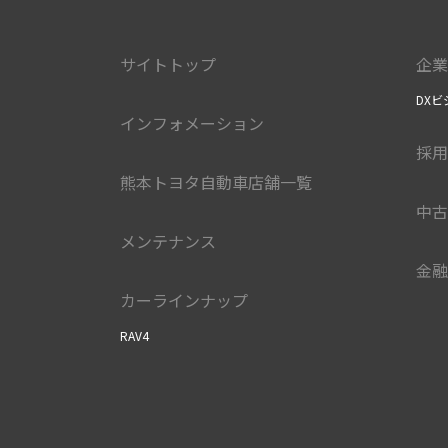
サイトトップ
企業
DXビ
インフォメーション
採用
熊本トヨタ自動車店舗一覧
中古
メンテナンス
金融
カーラインナップ
RAV4