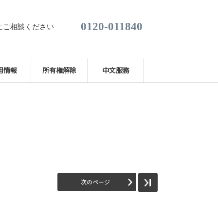
0120-011840
にご相談ください
用情報
所有権解除
中文服務
次のページ