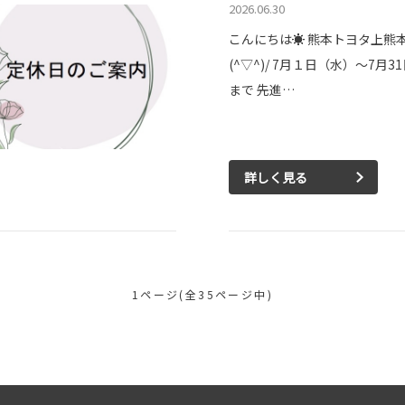
2026.06.30
こんにちは☀ 熊本トヨタ上熊
(^▽^)/ 7月１日（水）～7月3
まで 先進…
詳しく見る
1ページ(全35ページ中)