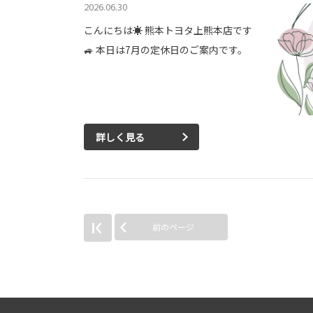
2026.06.30
こんにちは☀ 熊本トヨタ上熊本店です
🚙 本日は7月の定休日のご案内です。
詳しく見る
前のページ