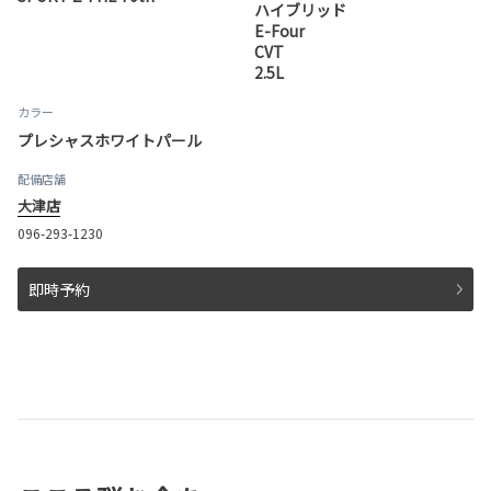
ハイブリッド
E-Four
CVT
2.5L
カラー
プレシャスホワイトパール
配備店舗
大津店
096-293-1230
即時予約