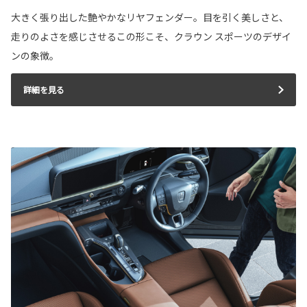
大きく張り出した艶やかなリヤフェンダー。目を引く美しさと、
走りのよさを感じさせるこの形こそ、クラウン スポーツのデザイ
ンの象徴。
詳細を見る