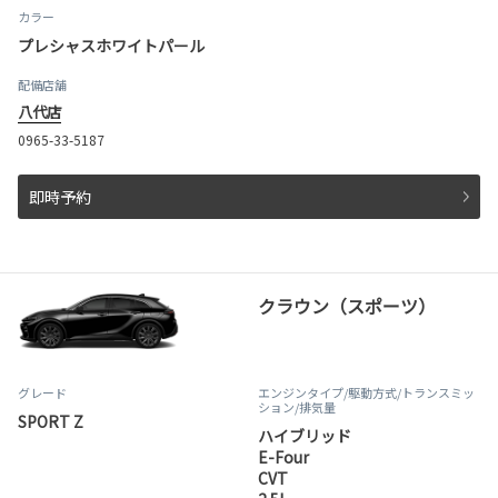
カラー
プレシャスホワイトパール
配備店舗
八代店
0965-33-5187
即時予約
クラウン（スポーツ）
グレード
エンジンタイプ
/駆動方式/
トランスミッ
ション
/排気量
SPORT Z
ハイブリッド
E-Four
CVT