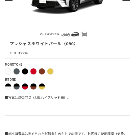
アングル切り替え
プレシャスホワイトパール〈090〉
メーカーオプション
MONOTONE
BITONE
■写真はSPORT Z（2.5Lハイブリッド車）。
■燃料消費率は定められた試験条件のもとでの値です。お客様の使用環境（気象、