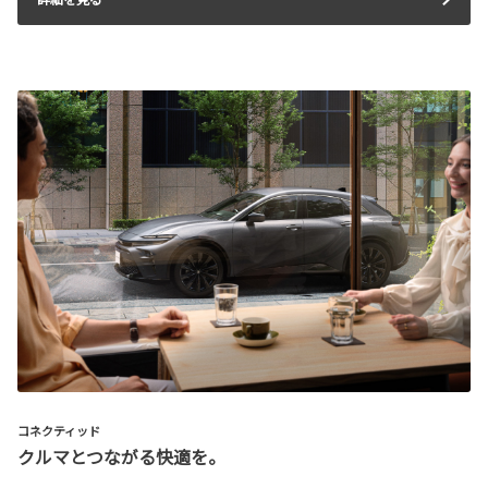
コネクティッド
クルマとつながる快適を。