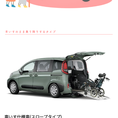
車いす仕様車(スロープタイプ)