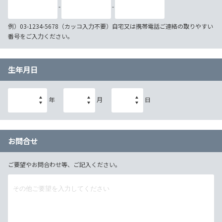
-
-
例）03-1234-5678（カッコ入力不要）自宅又は携帯電話ご連絡の取りやすい
番号をご入力ください。
生年月日
年
月
日
お問合せ
ご要望やお問合わせ等、ご記入ください。