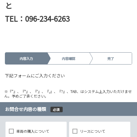
と
TEL：096-234-6263
内容入力
内容確認
完了
下記フォームにご入力ください
※『”』、『"』、『'』、『,』、『?』、TAB、はシステム上入力いただけませ
ん。予めご了承ください。
お問合せ内容の種類
必須
車両の購入について
リースについて