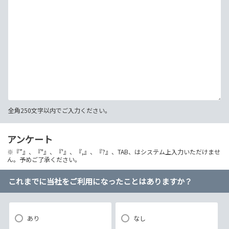
全角250文字以内でご入力ください。
アンケート
※『”』、『"』、『'』、『,』、『?』、TAB、はシステム上入力いただけませ
ん。予めご了承ください。
これまでに当社をご利用になったことはありますか？
あり
なし