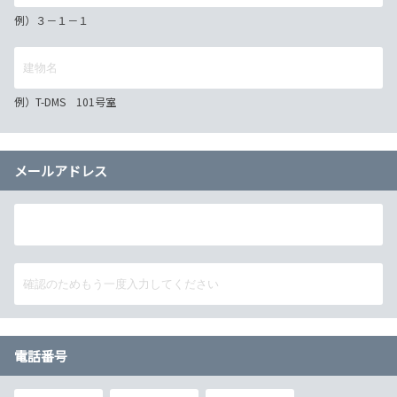
例）３－１－１
例）T-DMS 101号室
メールアドレス
電話番号