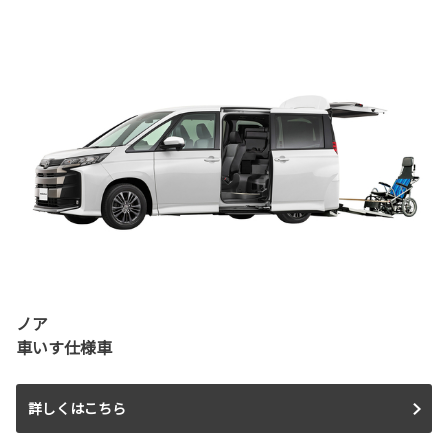
ノア
車いす仕様車
詳しくはこちら