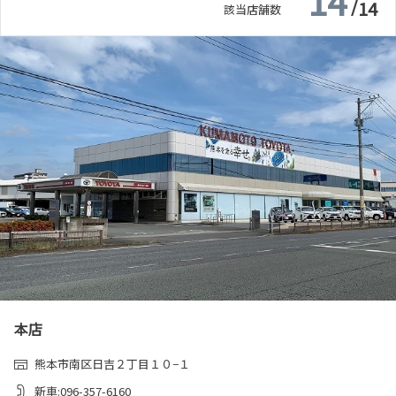
14
/
14
該当店舗数
本店
熊本市南区日吉２丁目１０−１
新車:096-357-6160