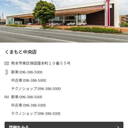
くまもと中央店
熊本市東区保田窪本町１０番５５号
新車:096-386-5000
中古車:096-386-5000
テクノショップ:096-386-5000
新車:096-386-5005
中古車:096-386-5005
テクノショップ:096-386-5005
詳細をみる