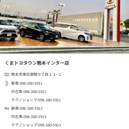
くまトヨタウン熊本インター店
熊本市東区御領８丁目１１−１
新車:096-380-5911
中古車:096-380-5911
テクノショップ:096-380-5911
新車:096-380-5913
中古車:096-380-5913
テクノショップ:096-380-5913