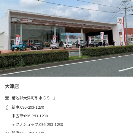
大津店
菊池郡大津町引水５５−１
新車:096-293-1230
中古車:096-293-1230
テクノショップ:096-293-1230
新車:096-293-1339