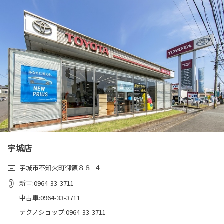
宇城店
宇城市不知火町御領８８−４
新車:0964-33-3711
中古車:0964-33-3711
テクノショップ:0964-33-3711