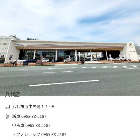
八代店
八代市旭中央通１１−８
新車:0965-33-5187
中古車:0965-33-5187
テクノショップ:0965-33-5187