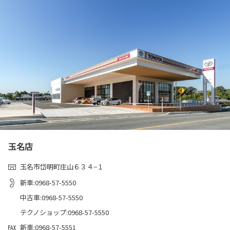
玉名店
玉名市岱明町庄山６３４−１
新車:0968-57-5550
中古車:0968-57-5550
テクノショップ:0968-57-5550
新車:0968-57-5551