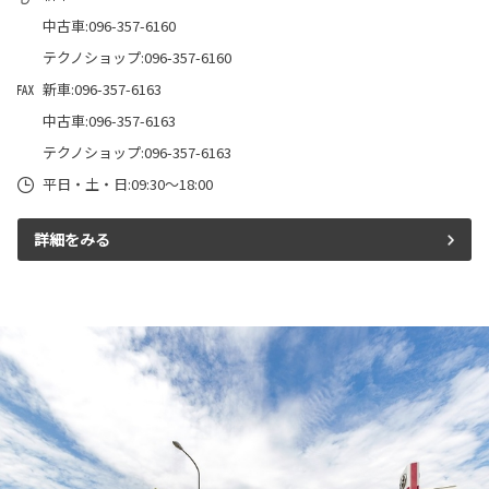
中古車:096-357-6160
テクノショップ:096-357-6160
新車:096-357-6163
中古車:096-357-6163
テクノショップ:096-357-6163
平日・土・日:09:30～18:00
詳細をみる