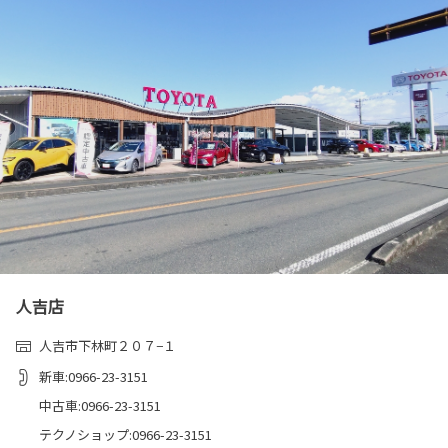
人吉店
人吉市下林町２０７−１
新車:0966-23-3151
中古車:0966-23-3151
テクノショップ:0966-23-3151