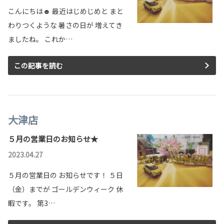
こんにちは☻ 最近はじめじめと まと
わりつくような 暑さの日が 増えてき
ましたね。 これか…
この記事を読む
大津店
５月の営業日のお知らせ★
2023.04.27
５月の営業日の お知らせです！ ５日
（金）までが ゴールデンウィーク 休
暇です。 第3…