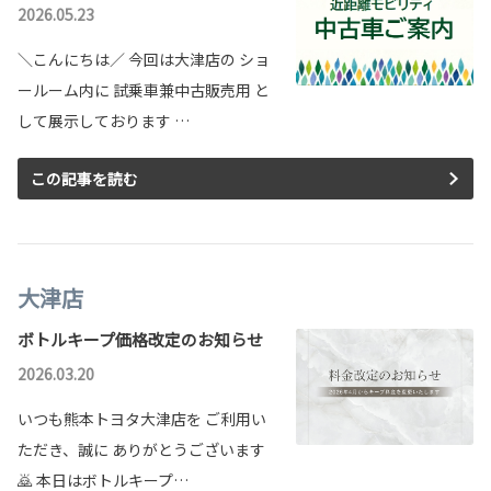
2026.05.23
＼こんにちは／ 今回は大津店の ショ
ールーム内に 試乗車兼中古販売用 と
して展示しております …
この記事を読む
大津店
ボトルキープ価格改定のお知らせ
2026.03.20
いつも熊本トヨタ大津店を ご利用い
ただき、誠に ありがとうございます
🙇 本日はボトルキープ…