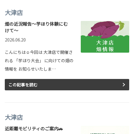
大津店
畑の近況報告～芋ほり体験にむ
けて～
2026.06.20
こんにちは☺今回は 大津店で開催さ
れる 「芋ほり大会」 に向けての畑の
情報を お知らせいたしま…
この記事を読む
大津店
近距離モビリティのご案内🚗