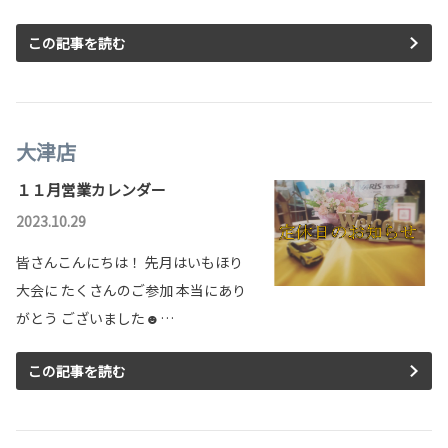
この記事を読む
大津店
１１月営業カレンダー
2023.10.29
皆さんこんにちは！ 先月はいもほり
大会に たくさんのご参加 本当にあり
がとう ございました☻…
この記事を読む