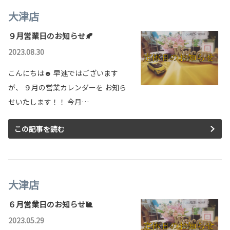
大津店
９月営業日のお知らせ🍂
2023.08.30
こんにちは☻ 早速ではございます
が、 ９月の営業カレンダーを お知ら
せいたします！！ 今月…
この記事を読む
大津店
６月営業日のお知らせ🐌
2023.05.29