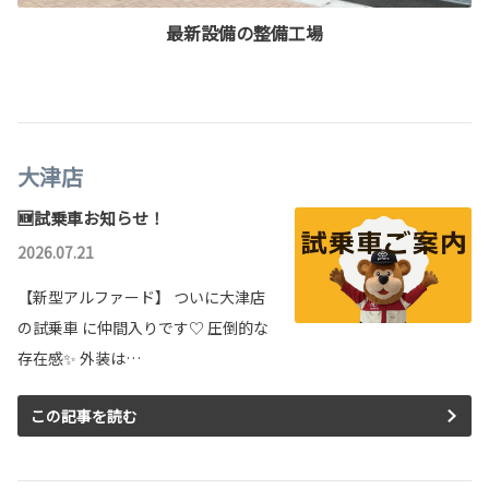
最新設備の整備工場
大津店
🆕試乗車お知らせ！
2026.07.21
【新型アルファード】 ついに大津店
の試乗車 に仲間入りです♡ 圧倒的な
存在感✨ 外装は…
この記事を読む