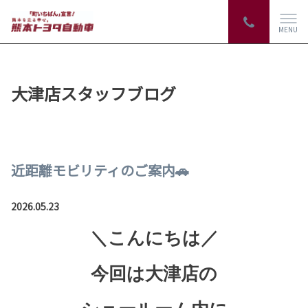
MENU
大津店スタッフブログ
近距離モビリティのご案内🚗
2026.05.23
＼こんにちは／
今回は大津店の