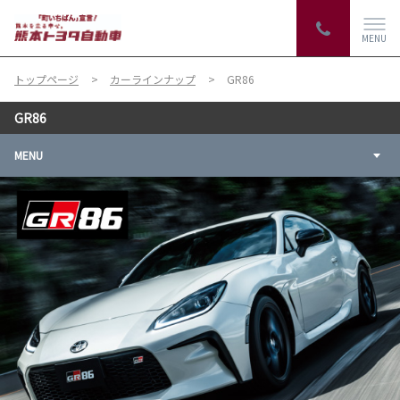
MENU
トップページ
カーラインナップ
GR86
GR86
MENU