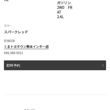
ガソリン
2WD FR
AT
2.4L
カラー
スパークレッド
配備店舗
くまトヨタウン熊本インター店
096-380-5911
即時予約