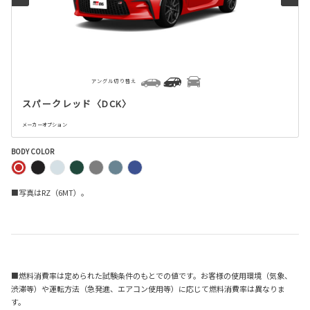
アングル切り替え
スパークレッド〈DCK〉
メーカーオプション
BODY COLOR
■写真はRZ（6MT）。
■燃料消費率は定められた試験条件のもとでの値です。お客様の使用環境（気象、
渋滞等）や運転方法（急発進、エアコン使用等）に応じて燃料消費率は異なりま
す。