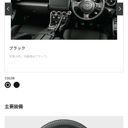
ブラック
写真はRC。内装色はブラック。
COLOR
主要装備