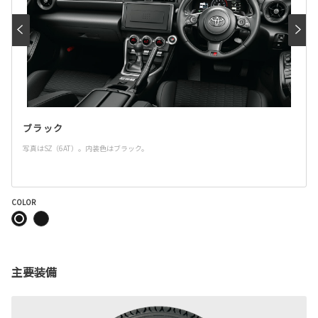
ブラック
写真はSZ（6AT）。内装色はブラック。
COLOR
主要装備