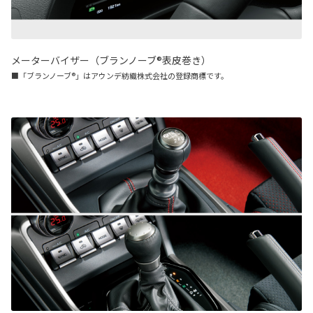
メーターバイザー（ブランノーブ®表皮巻き）
■「ブランノーブ®」はアウンデ紡織株式会社の登録商標です。