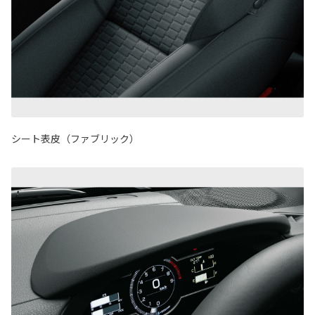
シート表皮（ファブリック）