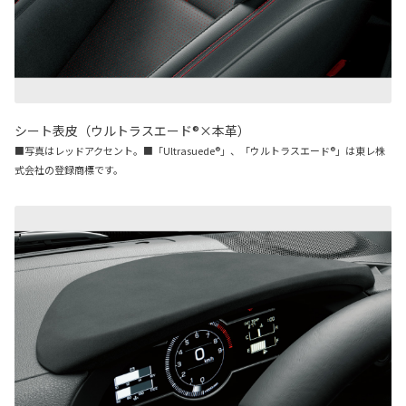
シート表皮（ウルトラスエード®×本革）
■写真はレッドアクセント。■「Ultrasuede®︎」、「ウルトラスエード®」は東レ株
式会社の登録商標です。