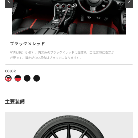
ブラック×レッド
写真はRZ（6MT）。内装色のブラック×レッドは設定色（ご注文時に指定が
必要です。指定がない場合はブラックになります）。
COLOR
主要装備