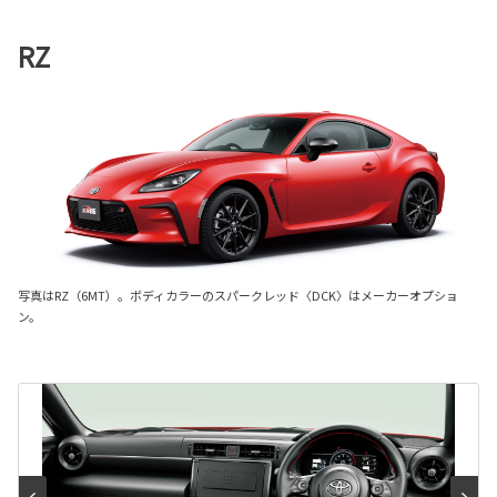
RZ
写真はRZ（6MT）。ボディカラーのスパークレッド〈DCK〉はメーカーオプショ
ン。