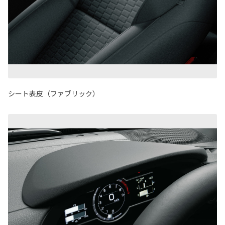
シート表皮（ファブリック）