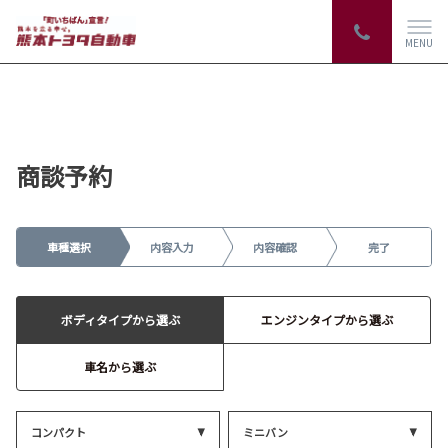
MENU
商談予約
車種選択
内容入力
内容確認
完了
ボディタイプから選ぶ
エンジンタイプから選ぶ
車名から選ぶ
コンパクト
ミニバン