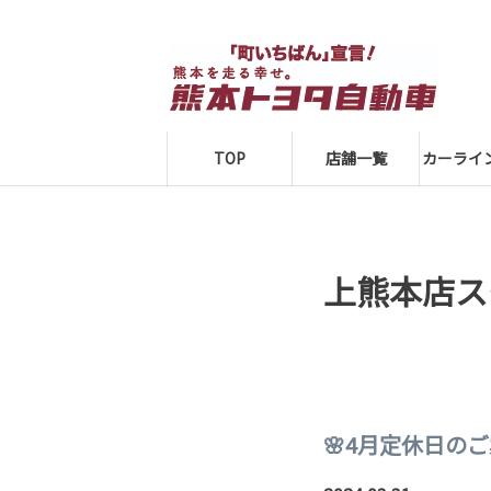
TOP
店舗一覧
カーライ
上熊本店ス
🌸4月定休日のご