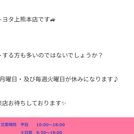
ヨタ上熊本店です🚙
トする方も多いのではないでしょうか？
３月曜日・及び毎週火曜日が休みになります♪
来店お待ちしております✨