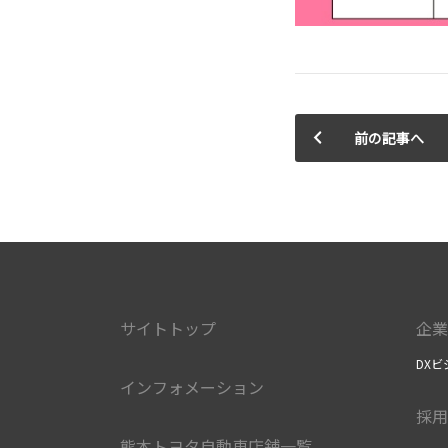
前の記事へ
サイトトップ
企業
DXビ
インフォメーション
採用
熊本トヨタ自動車店舗一覧