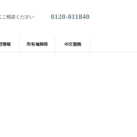
0120-011840
にご相談ください
用情報
所有権解除
中文服務