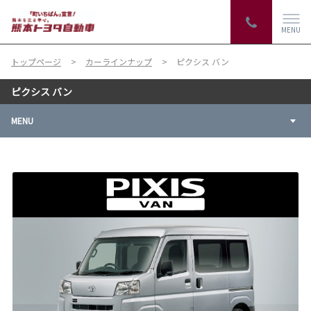
MENU
トップページ
カーラインナップ
ピクシス バン
ピクシス バン
MENU