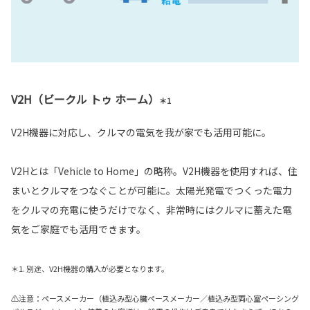
V2H（ビークル トゥ ホーム）
＊1
V2H機器に対応し、クルマの電気を我が家でも活用可能に。
V2Hとは「Vehicle to Home」の略称。V2H機器を使用すれば、住
まいとクルマをつなぐことが可能に。太陽光発電でつくった電力
をクルマの充電に使うだけでなく、非常時にはクルマに蓄えた電
気をご家庭でも活用できます。
＊1. 別途、V2H機器の購入が必要となります。
⚠注意：ペースメーカー（植込み型心臓ペースメーカー／植込み型両心室ペーシング