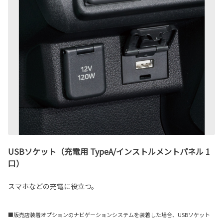
USBソケット（充電用 TypeA/インストルメントパネル 1
口）
スマホなどの充電に役立つ。
■販売店装着オプションのナビゲーションシステムを装着した場合、USBソケット