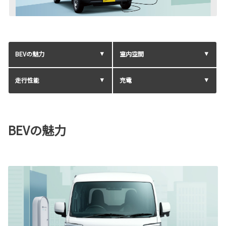
BEV
の魅力
室内空間
走行性能
充電
BEVの魅力