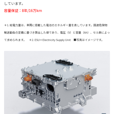
しています。
容量保証：8年/16万km
＊1. 総電力量は、車両に搭載した電池のエネルギー量を表しています。国連危険物
輸送勧告の定義に基づき算出した値であり、電圧（V）と容量（Ah）、セル数によっ
て求められます。 ＊2. ESU＝Electricity Supply Unit ■写真はイメージです。