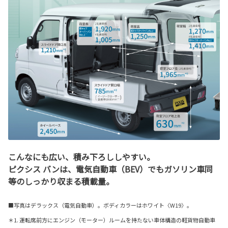
こんなにも広い、積み下ろししやすい。
ピクシス バンは、電気自動車（BEV）でもガソリン車同
等のしっかり収まる積載量。
■写真はデラックス（電気自動車）。ボディカラーはホワイト〈W19〉。
＊1. 運転席前方にエンジン（モーター）ルームを持たない車体構造の軽貨物自動車