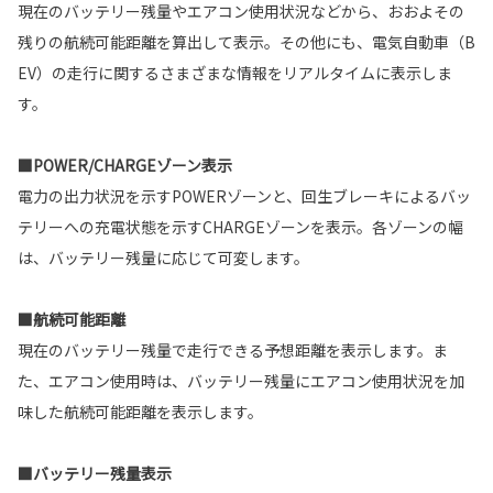
現在のバッテリー残量やエアコン使用状況などから、おおよその
残りの航続可能距離を算出して表示。その他にも、電気自動車（B
EV）の走行に関するさまざまな情報をリアルタイムに表示しま
す。
■POWER/CHARGEゾーン表示
電力の出力状況を示すPOWERゾーンと、回生ブレーキによるバッ
テリーへの充電状態を示すCHARGEゾーンを表示。各ゾーンの幅
は、バッテリー残量に応じて可変します。
■航続可能距離
現在のバッテリー残量で走行できる予想距離を表示します。ま
た、エアコン使用時は、バッテリー残量にエアコン使用状況を加
味した航続可能距離を表示します。
■バッテリー残量表示