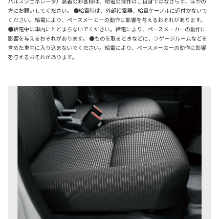
パルスジェネレータ）装着のお客様は、給電の操作はご自身ではなさらず、ほかの
方にお願いしてください。 ●給電時は、外部給電器、給電ケーブルに近付かないで
ください。給電により、ペースメーカーの動作に影響を与えるおそれがあります。
●給電中は車内にとどまらないでください。給電により、ペースメーカーの動作に
影響を与えるおそれがあります。 ●ものを取るときなどに、ラゲージルームなどを
含めた車内に入り込まないでください。給電により、ペースメーカーの動作に影響
を与えるおそれがあります。