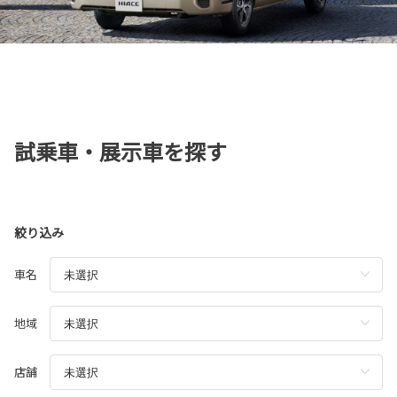
試乗車・展示車を探す
絞り込み
車名
地域
店舗