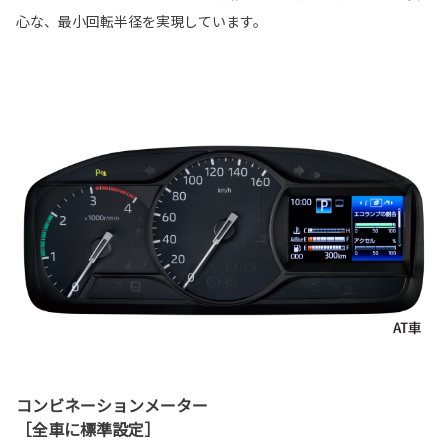
心な、最小回転半径を実現しています。
コンビネーションメーター
［全車に標準設定］