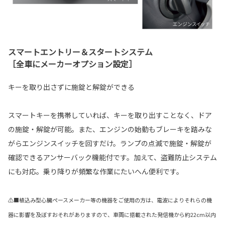
スマートエントリー＆スタートシステム
［全車にメーカーオプション設定］
キーを取り出さずに施錠と解錠ができる
スマートキーを携帯していれば、キーを取り出すことなく、ドア
の施錠・解錠が可能。また、エンジンの始動もブレーキを踏みな
がらエンジンスイッチを回すだけ。ランプの点滅で施錠・解錠が
確認できるアンサーバック機能付です。加えて、盗難防止システム
にも対応。乗り降りが頻繁な作業にたいへん便利です。
⚠■植込み型心臓ペースメーカー等の機器をご使用の方は、電波によりそれらの機
器に影響を及ぼすおそれがありますので、車両に搭載された発信機から約22cm以内