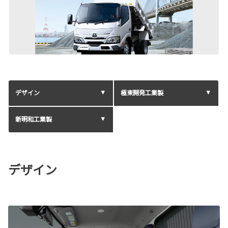
デザイン
極東開発工業製
新明和工業製
デザイン