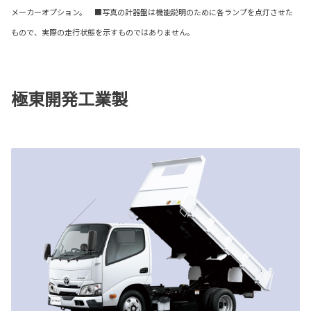
メーカーオプション。 ■写真の計器盤は機能説明のために各ランプを点灯させた
もので、実際の走行状態を示すものではありません。
極東開発工業製