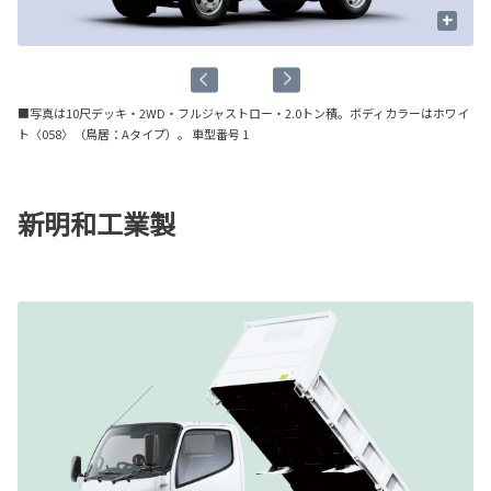
+
■
写真は10尺デッキ・2WD・フルジャストロー・2.0トン積。ボディカラーはホワイ
ト〈058〉（鳥居：Aタイプ）。 車型番号 1
新明和工業製