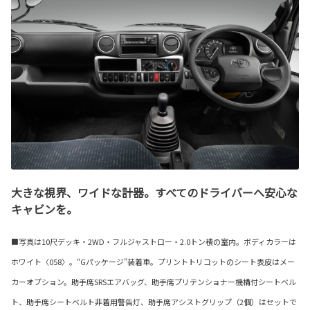
大きな視界、ワイドな計器。すべてのドライバーへ安心な
キャビンを。
■写真は10尺デッキ・2WD・フルジャストロー・2.0トン積の室内。ボディカラーは
ホワイト〈058〉。“Gパッケージ”装着車。プリントトリコットのシート表皮はメー
カーオプション。助手席SRSエアバッグ、助手席プリテンショナー機構付シートベル
ト、助手席シートベルト非着用警告灯、助手席アシストグリップ（2個）はセットで