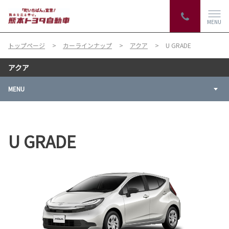
MENU
トップページ
カーラインナップ
アクア
U GRADE
アクア
MENU
U GRADE