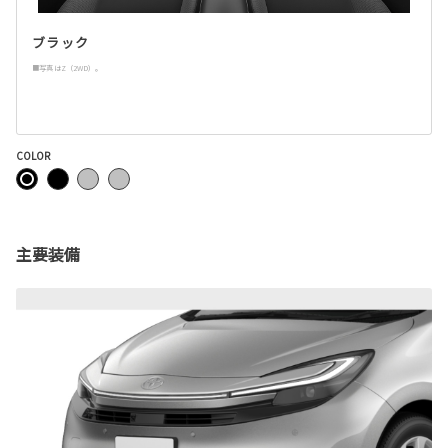
ブラック
■写真はZ（2WD）。
COLOR
主要装備