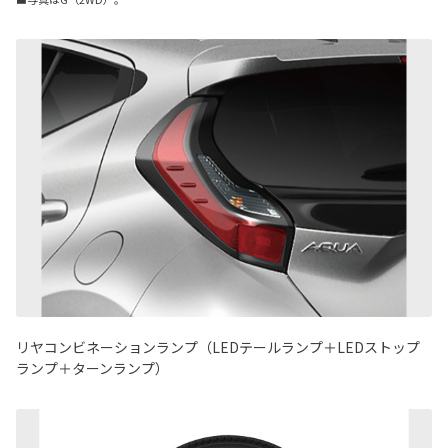
リヤコンビネーションランプ（LEDテールランプ＋LEDストップ
ランプ＋ターンランプ）