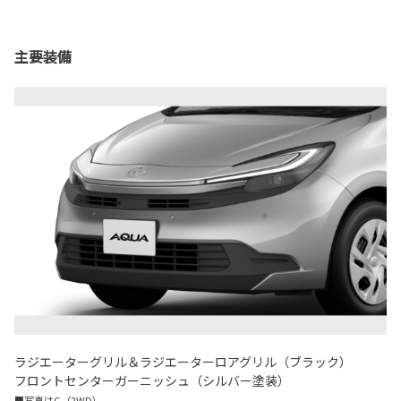
主要装備
ラジエーターグリル＆ラジエーターロアグリル（ブラック）
フロントセンターガーニッシュ（シルバー塗装）
■写真はG（2WD）。