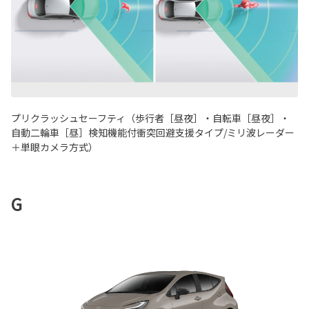
プリクラッシュセーフティ（歩行者［昼夜］・自転車［昼夜］・
自動二輪車［昼］検知機能付衝突回避支援タイプ/ミリ波レーダー
＋単眼カメラ方式）
G