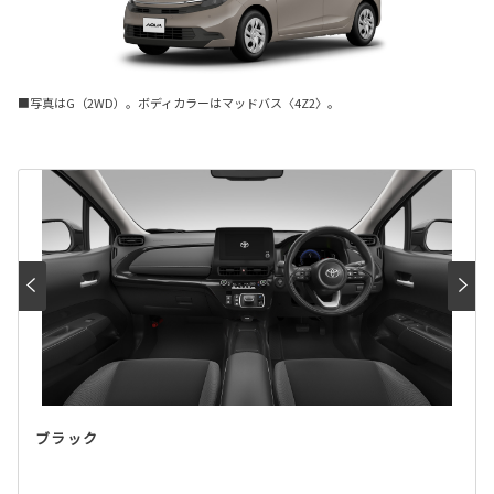
■写真はG（2WD）。ボディカラーはマッドバス〈4Z2〉。
ブラック