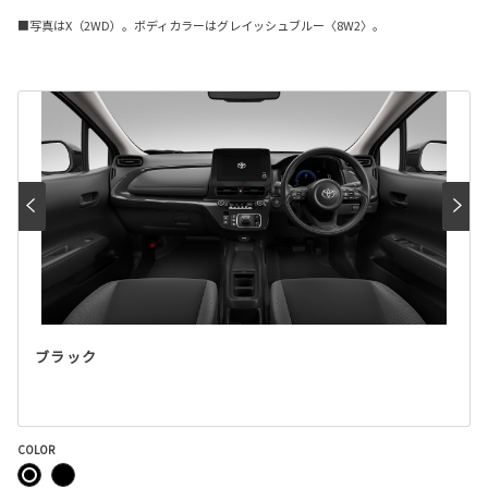
■写真はX（2WD）。ボディカラーはグレイッシュブルー〈8W2〉。
ブラック
COLOR