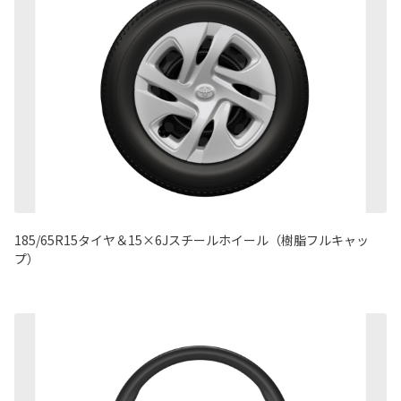
185/65R15タイヤ＆15×6Jスチールホイール（樹脂フルキャッ
プ）