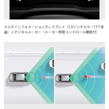
マルチインフォメーションディスプレイ（7.0インチカラーTFT液
晶）＋デジタルメーター（メーター照度コントロール機能付）