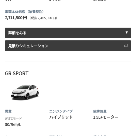
車両本体価格
（消費税込）
2,711,500 円
（税抜 2,465,000 円）
詳細をみる
見積りシミュレーション
GR SPORT
燃費
エンジンタイプ
総排気量
ハイブリッド
1.5L+モーター
WLTCモード
30.7km/L