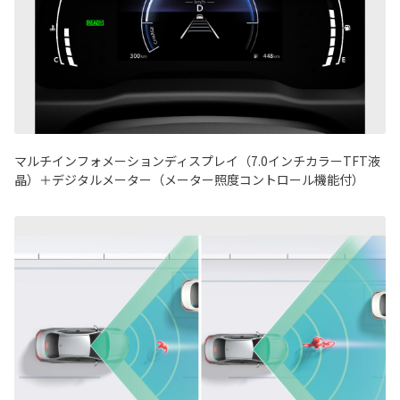
マルチインフォメーションディスプレイ（7.0インチカラーTFT液
晶）＋デジタルメーター（メーター照度コントロール機能付）