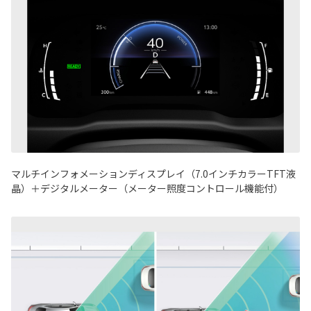
マルチインフォメーションディスプレイ（7.0インチカラーTFT液
晶）＋デジタルメーター（メーター照度コントロール機能付）