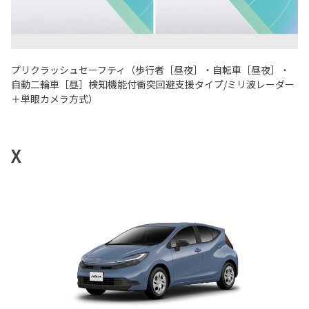
プリクラッシュセーフティ（歩行者［昼夜］・自転車［昼夜］・
自動二輪車［昼］検知機能付衝突回避支援タイプ/ミリ波レーダー
＋単眼カメラ方式）
X