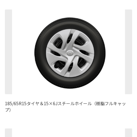
185/65R15タイヤ＆15×6Jスチールホイール（樹脂フルキャッ
プ）