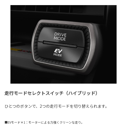
走行モードセレクトスイッチ（ハイブリッド）
ひとつのボタンで、2つの走行モードを切り替えられます。
■EVモード＊1：モーターによる力強くクリーンな走り。