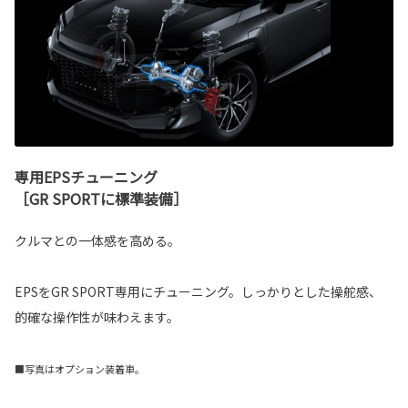
専用EPSチューニング
［GR SPORTに標準装備］
クルマとの一体感を高める。
EPSをGR SPORT専用にチューニング。しっかりとした操舵感、
的確な操作性が味わえます。
■写真はオプション装着車。