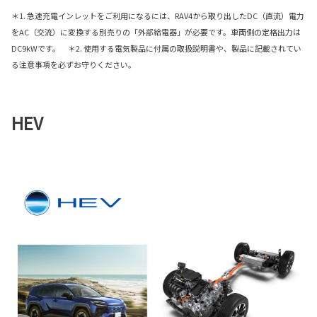
＊1. 急速充電インレットをご利用になるには、RAV4から取り出したDC（直流）電力
をAC（交流）に変換する別売りの「外部給電器」が必要です。車両側の定格出力は
DC9kWです。 ＊2. 使用する電気製品に付属の取扱説明書や、製品に記載されてい
る注意事項を必ずお守りください。
HEV