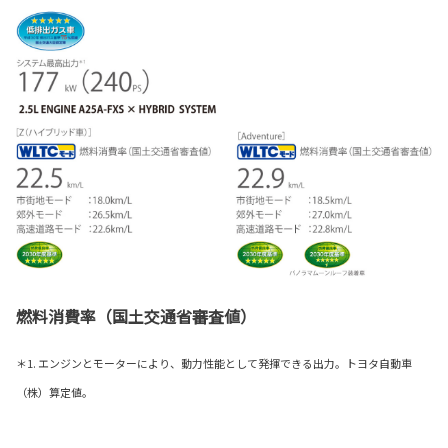
燃料消費率（国土交通省審査値）
＊1. エンジンとモーターにより、動力性能として発揮できる出力。トヨタ自動車
（株）算定値。