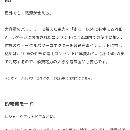
屋外でも、電源が使える。
大容量のバッテリーに蓄えた電力を「走る」以外にも使えるPHE
V。ラゲージに設置されたコンセントによる車内での使用に加え、
付属のヴィークルパワーコネクターを普通充電インレットに挿し
込めば、100Vの外部給電用コンセントに早変わり。合計1500Wま
で対応するので、消費電力の大きな電気製品も安心です。
＊1. ヴィークルパワーコネクターは走行中に使用できません。
EV給電モード
レジャーやアウトドアなどに。
エンジンをかけずにバッテリーだけを使って給電。バッテリー残量が所