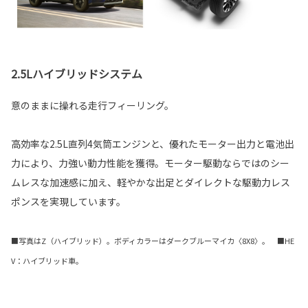
2.5Lハイブリッドシステム
意のままに操れる走行フィーリング。
高効率な2.5L直列4気筒エンジンと、優れたモーター出力と電池出
力により、力強い動力性能を獲得。モーター駆動ならではのシー
ムレスな加速感に加え、軽やかな出足とダイレクトな駆動力レス
ポンスを実現しています。
■写真はZ（ハイブリッド）。ボディカラーはダークブルーマイカ〈8X8〉。 ■HE
V：ハイブリッド車。