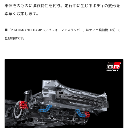
車体そのものに減衰特性を付与。走行中に生じるボディの変形を
素早く収束します。
■「PERFORMANCE DAMPER／パフォーマンスダンパー」はヤマハ発動機（株）の
登録商標です。