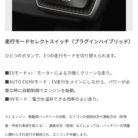
走行モードセレクトスイッチ（プラグインハイブリッド）
ひとつのボタンで、3つの走行モードを切り替えられます。
■EVモード
：モーターによる力強くクリーンな走り。
＊1
■AUTO EV/HVモード：EV走行をメインにしながら、パワーが必
要な時に自動制御でエンジンを始動。
■HVモード：電力を温存できる効率のよい走り。
＊1. エンジン、駆動用バッテリーの状態、エアコンの使用状況や運転方法（急発
進・所定の車速を超える）、道路状況（登坂）などによっては、バッテリーの残量
に関わらずEV走行が解除され、エンジンが作動します。