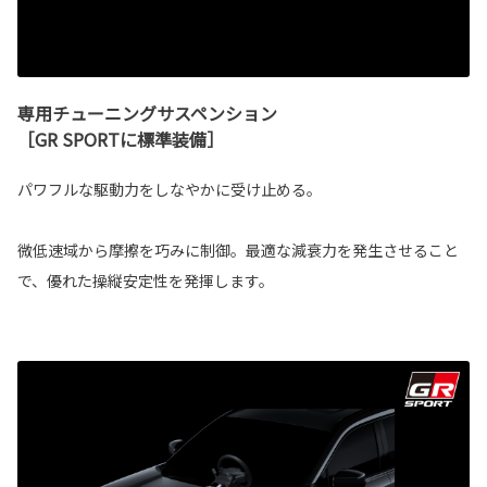
専用チューニングサスペンション
［GR SPORTに標準装備］
パワフルな駆動力をしなやかに受け止める。
微低速域から摩擦を巧みに制御。最適な減衰力を発生させること
で、優れた操縦安定性を発揮します。