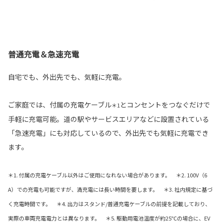
普通充電＆急速充電
自宅でも、外出先でも、気軽に充電。
ご家庭では、付属の充電ケーブル
とコンセントをつなぐだけで
＊1
手軽に充電可能。道の駅やサービスエリアなどに設置されている
「急速充電」にも対応しているので、外出先でも気軽に充電でき
ます。
＊1. 付属の充電ケーブル以外はご使用になれない場合があります。 ＊2. 100V（6
A）での充電も可能ですが、満充電には長い時間を要します。 ＊3. 社内規定に基づ
く充電時間です。 ＊4. 出力はスタンド/普通充電ケーブルの前提を記載しており、
実際の車両充電電力とは異なります。 ＊5. 駆動用電池温度が約25℃の場合に、EV