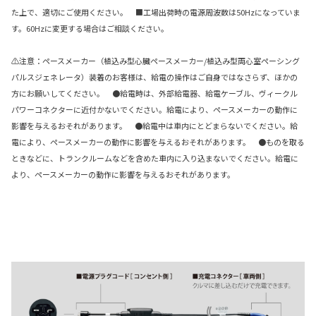
た上で、適切にご使用ください。 ■工場出荷時の電源周波数は50Hzになっていま
す。60Hzに変更する場合はご相談ください。
⚠注意：ペースメーカー（植込み型心臓ペースメーカー/植込み型両心室ペーシング
パルスジェネレータ）装着のお客様は、給電の操作はご自身ではなさらず、ほかの
方にお願いしてください。 ●給電時は、外部給電器、給電ケーブル、ヴィークル
パワーコネクターに近付かないでください。給電により、ペースメーカーの動作に
影響を与えるおそれがあります。 ●給電中は車内にとどまらないでください。給
電により、ペースメーカーの動作に影響を与えるおそれがあります。 ●ものを取る
ときなどに、トランクルームなどを含めた車内に入り込まないでください。給電に
より、ペースメーカーの動作に影響を与えるおそれがあります。