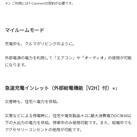
＊1. ご利用にはT-Connectの契約が必要です。
マイルームモード
充電中も、クルマがリビングのように。
外部電源の電力を利用して「エアコン」や「オーディオ」の使用が可能
になります。
急速充電インレット（外部給電機能［V2H］付）
＊1
災害時も、住宅へ電力を供給。
災害などによる停電時に、住宅や電気製品＊2に最大消費電力DC9kW以
下の大出力の電力を供給。停車中のみ使用可能です。また、給電中でも
アクセサリーコンセントの使用が可能です。