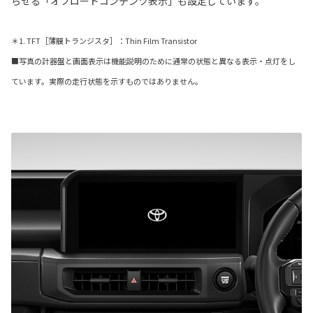
らせる「オフロードコンテンツ表示」も設定しています。
＊1. TFT［薄膜トランジスタ］：Thin Film Transistor
■写真の計器盤と画面表示は機能説明のために通常の状態と異なる表示・点灯をし
ています。実際の走行状態を示すものではありません。