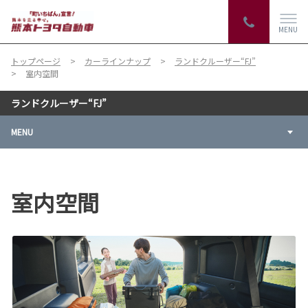
MENU
トップページ
カーラインナップ
ランドクルーザー“FJ”
室内空間
ランドクルーザー“FJ”
MENU
室内空間