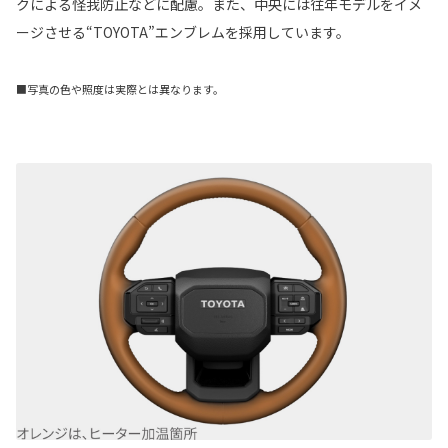
クによる怪我防止などに配慮。また、中央には往年モデルをイメ
ージさせる“TOYOTA”エンブレムを採用しています。
■写真の色や照度は実際とは異なります。