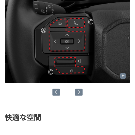
+
快適な空間