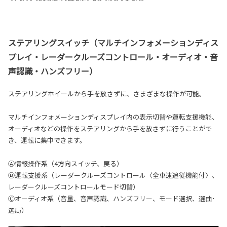
ステアリングスイッチ（マルチインフォメーションディス
プレイ・レーダークルーズコントロール・オーディオ・音
声認識・ハンズフリー）
ステアリングホイールから手を放さずに、さまざまな操作が可能。
マルチインフォメーションディスプレイ内の表示切替や運転支援機能、
オーディオなどの操作をステアリングから手を放さずに行うことがで
き、運転に集中できます。
Ⓐ情報操作系（4方向スイッチ、戻る）
Ⓑ運転支援系（レーダークルーズコントロール〈全車速追従機能付〉、
レーダークルーズコントロールモード切替）
Ⓒオーディオ系（音量、音声認識、ハンズフリー、モード選択、選曲･
選局）