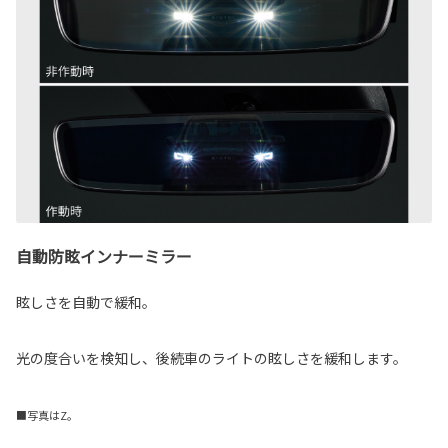
自動防眩インナーミラー
眩しさを自動で緩和。
光の度合いを検知し、後続車のライトの眩しさを緩和します。
■写真はZ。