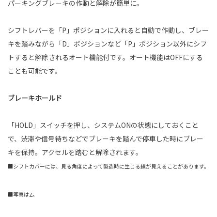
パーキングブレーキの作動と解除が簡単に。
シフトレバーを「P」ポジションに入れると自動で作動し、ブレー
キを踏みながら「D」ポジションなど「P」ポジション以外にシフ
トすると解除されるオート機能付です。オート機能はOFFにする
ことも可能です。
ブレーキホールド
「HOLD」スイッチを押し、システムONの状態にしておくこと
で、渋滞や信号待ちなどでブレーキを踏んで停車した時にブレー
キを保持。アクセルを踏むと解除されます。
■シフトカバーには、見る角度によって製造時に生じる線が見えることがあります。
■写真はZ。