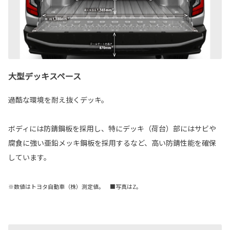
大型デッキスペース
過酷な環境を耐え抜くデッキ。
ボディには防錆鋼板を採用し、特にデッキ（荷台）部にはサビや
腐食に強い亜鉛メッキ鋼板を採用するなど、高い防錆性能を確保
しています。
※数値はトヨタ自動車（株）測定値。 ■写真はZ。