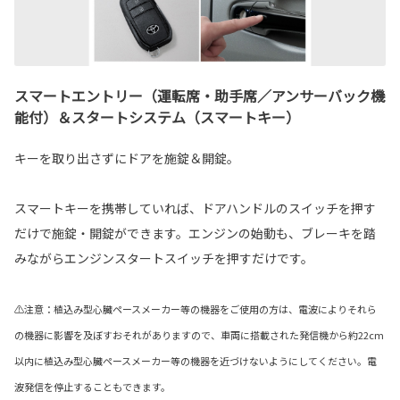
スマートエントリー（運転席・助手席／アンサーバック機
能付）＆スタートシステム（スマートキー）
キーを取り出さずにドアを施錠＆開錠。
スマートキーを携帯していれば、ドアハンドルのスイッチを押す
だけで施錠・開錠ができます。エンジンの始動も、ブレーキを踏
みながらエンジンスタートスイッチを押すだけです。
⚠注意：植込み型心臓ペースメーカー等の機器をご使用の方は、電波によりそれら
の機器に影響を及ぼすおそれがありますので、車両に搭載された発信機から約22cm
以内に植込み型心臓ペースメーカー等の機器を近づけないようにしてください。電
波発信を停止することもできます。