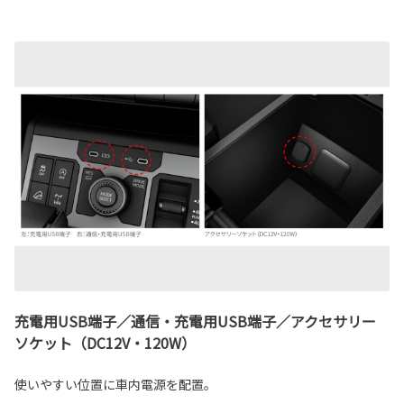
充電用USB端子／通信・充電用USB端子／アクセサリー
ソケット（DC12V・120W）
使いやすい位置に車内電源を配置。