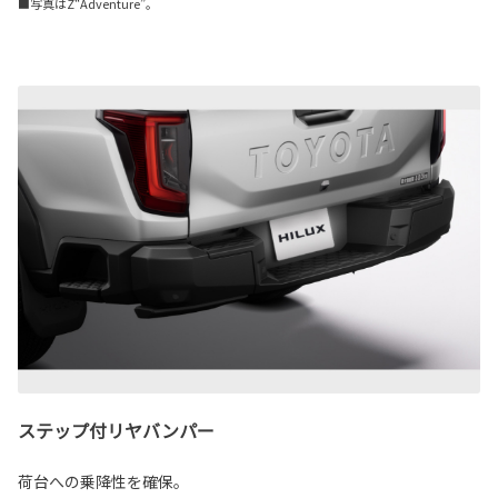
■写真はZ“Adventure”。
ステップ付リヤバンパー
荷台への乗降性を確保。