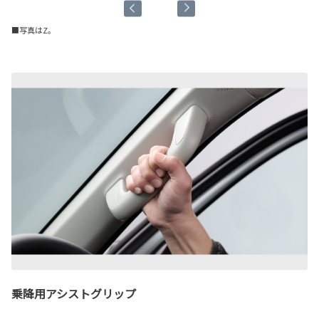
■写真はZ。
乗降用アシストグリップ