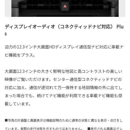
ディスプレイオーディオ（コネクティッドナビ対応） Plu
s
迫力の12.3インチ大画面HDディスプレイ通信型ナビ対応に車載ナ
ビ機能をプラス。
大画面12.3インチの大きく鮮明な地図と高コントラストの美しい
映像がご覧いただけます。センター通信型コネクティッドナビの
対応に加え、通信が途切れて万一保持する地図情報の外に出てし
まった場合でも、続けてナビ機能が利用できる車載ナビ機能も搭
載しています。
■写真の計器盤と画面表示は機能説明のために通常の状態と異なる表示・点灯をし
ています。実際の走行状態を示すものではありません。 ■表示される画面はグレ