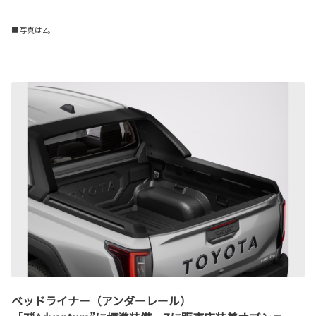
■写真はZ。
ベッドライナー（アンダーレール）