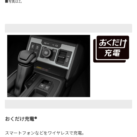
■写真はZ。
おくだけ充電®
スマートフォンなどをワイヤレスで充電。