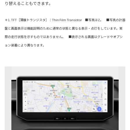
り替えることもできます。
＊1. TFT［薄膜トランジスタ］：Thin Film Transistor ■写真はZ。 ■写真の計器
盤と画面表示は機能説明のために通常の状態と異なる表示・点灯をしています。実
際の走行状態を示すものではありません。 ■表示される画面はグレードやオプシ
ョン装着により異なります。