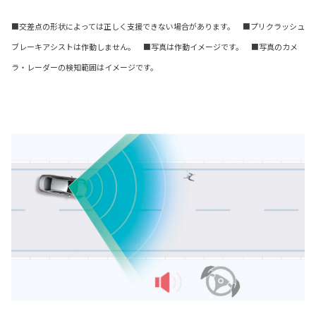
■交差点の形状によっては正しく支援できない場合があります。 ■プリクラッシュ
ブレーキアシストは作動しません。 ■写真は作動イメージです。 ■写真のカメ
ラ・レーダーの検知範囲はイメージです。