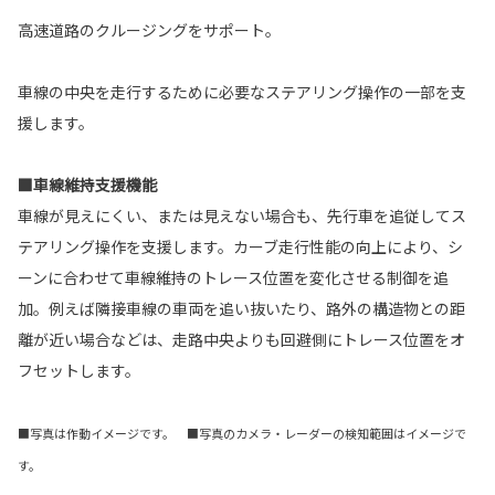
高速道路のクルージングをサポート。
車線の中央を走行するために必要なステアリング操作の一部を支
援します。
■車線維持支援機能
車線が見えにくい、または見えない場合も、先行車を追従してス
テアリング操作を支援します。カーブ走行性能の向上により、シ
ーンに合わせて車線維持のトレース位置を変化させる制御を追
加。例えば隣接車線の車両を追い抜いたり、路外の構造物との距
離が近い場合などは、走路中央よりも回避側にトレース位置をオ
フセットします。
■写真は作動イメージです。 ■写真のカメラ・レーダーの検知範囲はイメージで
す。