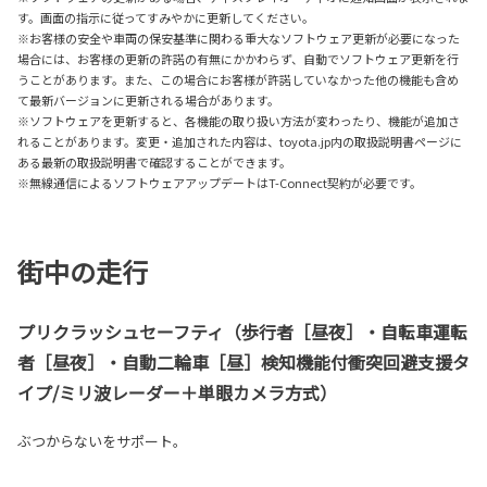
す。画面の指示に従ってすみやかに更新してください。
※お客様の安全や車両の保安基準に関わる重大なソフトウェア更新が必要になった
場合には、お客様の更新の許諾の有無にかかわらず、自動でソフトウェア更新を行
うことがあります。また、この場合にお客様が許諾していなかった他の機能も含め
て最新バージョンに更新される場合があります。
※ソフトウェアを更新すると、各機能の取り扱い方法が変わったり、機能が追加さ
れることがあります。変更・追加された内容は、toyota.jp内の取扱説明書ページに
ある最新の取扱説明書で確認することができます。
※無線通信によるソフトウェアアップデートはT-Connect契約が必要です。
街中の走行
プリクラッシュセーフティ（歩行者［昼夜］・自転車運転
者［昼夜］・自動二輪車［昼］検知機能付衝突回避支援タ
イプ/ミリ波レーダー＋単眼カメラ方式）
ぶつからないをサポート。