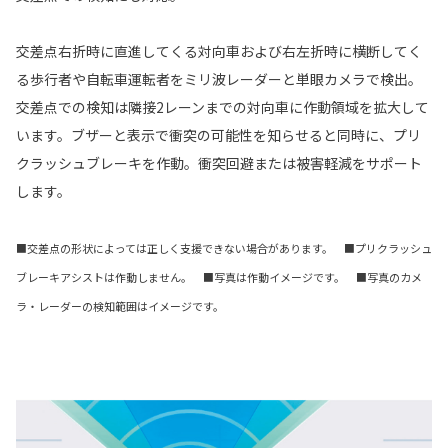
交差点右折時に直進してくる対向車および右左折時に横断してく
る歩行者や自転車運転者をミリ波レーダーと単眼カメラで検出。
交差点での検知は隣接2レーンまでの対向車に作動領域を拡大して
います。ブザーと表示で衝突の可能性を知らせると同時に、プリ
クラッシュブレーキを作動。衝突回避または被害軽減をサポート
します。
■交差点の形状によっては正しく支援できない場合があります。 ■プリクラッシュ
ブレーキアシストは作動しません。 ■写真は作動イメージです。 ■写真のカメ
ラ・レーダーの検知範囲はイメージです。