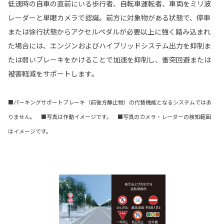
低速時の自車の直前にいる歩行者、自転車運転者、車両をミリ波
レーダーと単眼カメラで認識。前方に対象物がある状態で、停車
または徐行状態からアクセルペダルが必要以上に強く踏み込まれ
た場合には、エンジンおよびハイブリッドシステム出力を抑制ま
たは弱いブレーキをかけることで加速を抑制し、衝突回避または
被害軽減をサポートします。
■パーキングサポートブレーキ（前後方静止物）の代替機能となるシステムではあ
りません。 ■写真は作動イメージです。 ■写真のカメラ・レーダーの検知範囲
はイメージです。