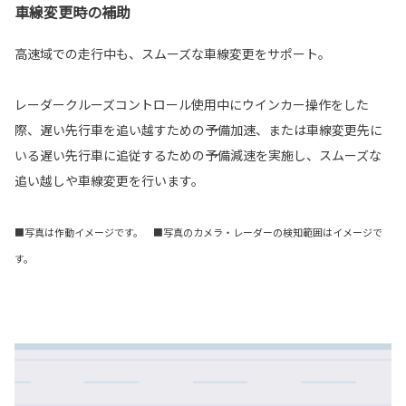
車線変更時の補助
高速域での走行中も、スムーズな車線変更をサポート。
レーダークルーズコントロール使用中にウインカー操作をした
際、遅い先行車を追い越すための予備加速、または車線変更先に
いる遅い先行車に追従するための予備減速を実施し、スムーズな
追い越しや車線変更を行います。
■写真は作動イメージです。 ■写真のカメラ・レーダーの検知範囲はイメージで
す。