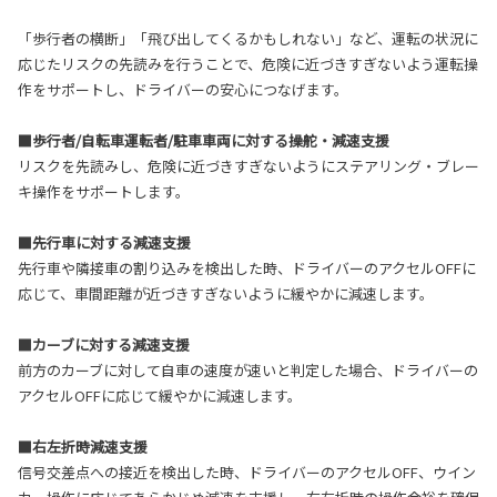
「歩行者の横断」「飛び出してくるかもしれない」など、運転の状況に
応じたリスクの先読みを行うことで、危険に近づきすぎないよう運転操
作をサポートし、ドライバーの安心につなげます。
■歩行者/自転車運転者/駐車車両に対する操舵・減速支援
リスクを先読みし、危険に近づきすぎないようにステアリング・ブレー
キ操作をサポートします。
■先行車に対する減速支援
先行車や隣接車の割り込みを検出した時、ドライバーのアクセルOFFに
応じて、車間距離が近づきすぎないように緩やかに減速します。
■カーブに対する減速支援
前方のカーブに対して自車の速度が速いと判定した場合、ドライバーの
アクセルOFFに応じて緩やかに減速します。
■右左折時減速支援
信号交差点への接近を検出した時、ドライバーのアクセルOFF、ウイン