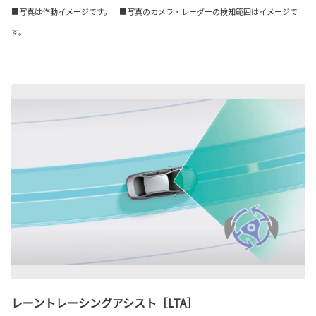
■写真は作動イメージです。 ■写真のカメラ・レーダーの検知範囲はイメージで
す。
レーントレーシングアシスト［LTA］