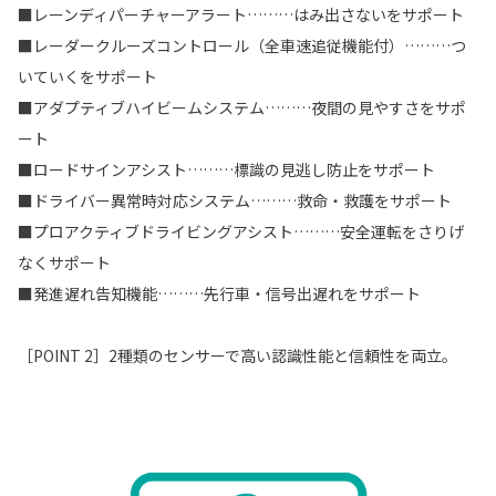
■レーンディパーチャーアラート………はみ出さないをサポート
■レーダークルーズコントロール（全車速追従機能付）………つ
いていくをサポート
■アダプティブハイビームシステム………夜間の見やすさをサポ
ート
■ロードサインアシスト………標識の見逃し防止をサポート
■ドライバー異常時対応システム………救命・救護をサポート
■プロアクティブドライビングアシスト………安全運転をさりげ
なくサポート
■発進遅れ告知機能………先行車・信号出遅れをサポート
［POINT 2］2種類のセンサーで高い認識性能と信頼性を両立。