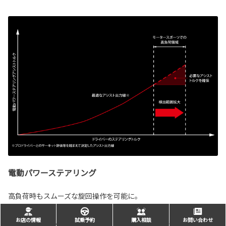
電動パワーステアリング
高負荷時もスムーズな旋回操作を可能に。
お店の情報
試乗予約
購入相談
お問い合わせ
スーパー耐久シリーズや全日本ラリー選手権などで、ハイグリッ