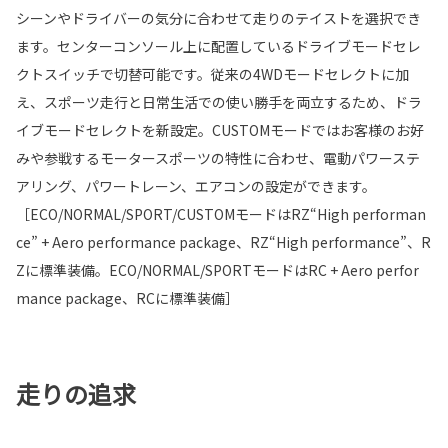
シーンやドライバーの気分に合わせて走りのテイストを選択でき
ます。センターコンソール上に配置しているドライブモードセレ
クトスイッチで切替可能です。従来の4WDモードセレクトに加
え、スポーツ走行と日常生活での使い勝手を両立するため、ドラ
イブモードセレクトを新設定。CUSTOMモードではお客様のお好
みや参戦するモータースポーツの特性に合わせ、電動パワーステ
アリング、パワートレーン、エアコンの設定ができます。
［ECO/NORMAL/SPORT/CUSTOMモードはRZ“High performan
ce” + Aero performance package、RZ“High performance”、R
Zに標準装備。ECO/NORMAL/SPORTモードはRC + Aero perfor
mance package、RCに標準装備］
走りの追求