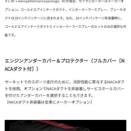
＊1. RC + Aero performance package、RCの場合、サブラジエーターはメーカーオ
プション。コールドエアインテークダクト、インタークーラースプレー、ブレーキダ
クトは18インチパッケージに含まれます。なお、18インチパッケージ非装着時に、
コールドエアインテークダクトとインタークーラースプレーのセットのみの選択も可
能です。
エンジンアンダーカバー＆プロテクター（フルカバー［N
ACAダクト付］）
サーキットでのスポーツ走行のために、冷却性能に寄与するNACAダク
トを採用。オプションでNACAダクトを非装着しサービスホールカバー
を付けたアンダーカバーを選択することもできます。
［NACAダクト非装着は全車にメーカーオプション］