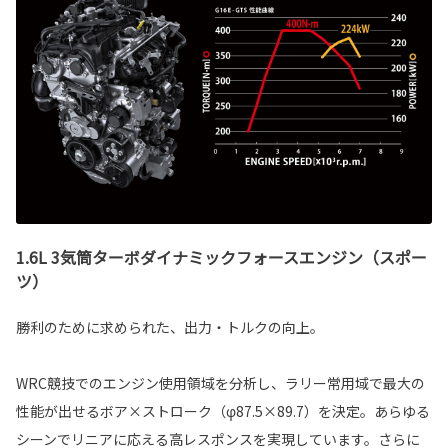
1.6L 3気筒ターボダイナミックフォースエンジン（スポー
ツ）
勝利のために求められた、出力・トルクの向上。
WRC競技でのエンジン使用領域を分析し、ラリー常用域で最大の
性能が出せるボア×ストローク（φ87.5×89.7）を決定。あらゆる
シーンでリニアに応える高レスポンスを実現しています。さらに