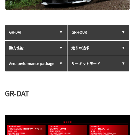
GR-DAT
GR-FOUR
動力性能
走りの追求
Aero performance package
サーキットモード
GR-DAT