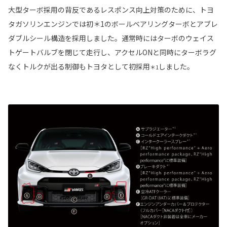
大型ターボ採用の背反であるレスポンス向上対策のために、トヨ
タガソリンエンジンでは初＊1のボールベアリングターボとアブレ
ダブルシール構造を採用しました。通常時にはターボのウェイス
トゲートバルブを閉じて走行し、アクセルONと同時にターボラグ
なくトルクが出る制御もトヨタとして初採用
しました。
＊1