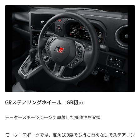
GRステアリングホイール GR初
＊1
モータースポーツシーンで卓越した操作性を発揮。
モータースポーツでは、舵角180度でも持ち替えなしでステアリン