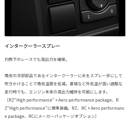
インタークーラースプレー
灼熱下のレースでも高出力を確保。
吸気の冷却部品であるインタークーラーに水をスプレー状にして
吹きかけることで吸気温度を低減。夏場など外気温が高い過酷な
走行時でも、エンジン本来の高出力維持を可能にします。
［RZ“High performance” + Aero performance package、R
Z“High performance”に標準装備。RZ、RC + Aero performanc
e package、RCにメーカーパッケージオプション］