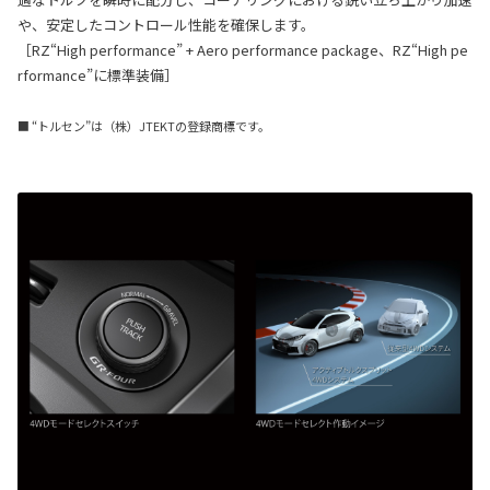
や、安定したコントロール性能を確保します。
［RZ“High performance” + Aero performance package、RZ“High pe
rformance”に標準装備］
■ “トルセン”は（株）JTEKTの登録商標です。