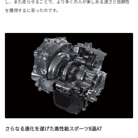
し、また走らせることで、より多くの人が楽しめる速さと信頼性
を獲得するに至ったのです。
さらなる進化を遂げた高性能スポーツ8速AT