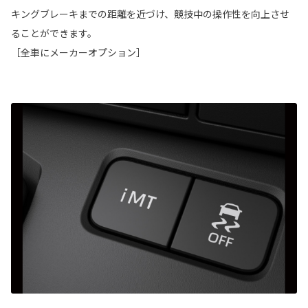
キングブレーキまでの距離を近づけ、競技中の操作性を向上させ
ることができます。
［全車にメーカーオプション］