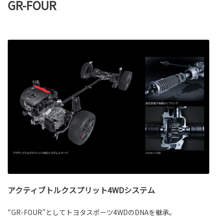
GR-FOUR
アクティブトルクスプリット4WDシステム
“GR-FOUR”としてトヨタスポーツ4WDのDNAを継承。