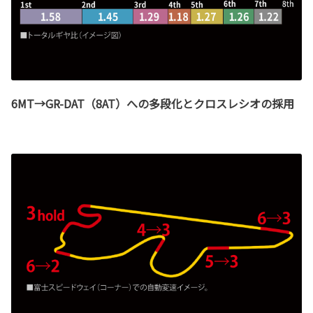
6MT→GR-DAT（8AT）への多段化とクロスレシオの採用