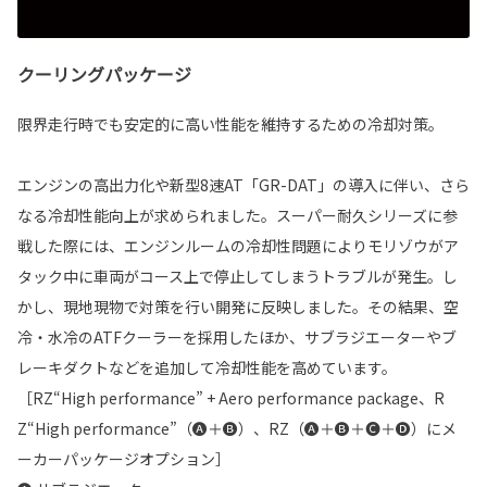
クーリングパッケージ
限界走行時でも安定的に高い性能を維持するための冷却対策。
エンジンの高出力化や新型8速AT「GR-DAT」の導入に伴い、さら
なる冷却性能向上が求められました。スーパー耐久シリーズに参
戦した際には、エンジンルームの冷却性問題によりモリゾウがア
タック中に車両がコース上で停止してしまうトラブルが発生。し
かし、現地現物で対策を行い開発に反映しました。その結果、空
冷・水冷のATFクーラーを採用したほか、サブラジエーターやブ
レーキダクトなどを追加して冷却性能を高めています。
［RZ“High performance” + Aero performance package、R
Z“High performance”（🅐＋🅑）、RZ（🅐＋🅑＋🅒＋🅓）にメ
ーカーパッケージオプション］