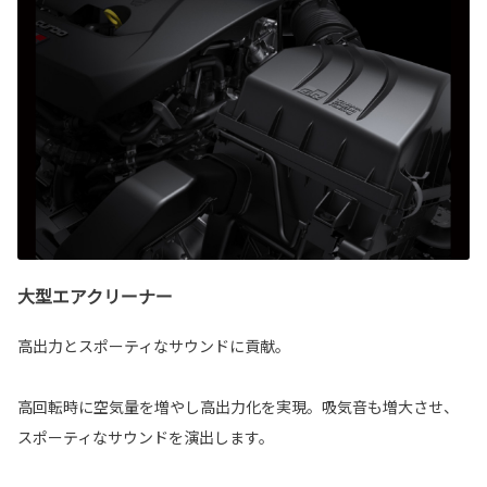
大型エアクリーナー
高出力とスポーティなサウンドに貢献。
高回転時に空気量を増やし高出力化を実現。吸気音も増大させ、
スポーティなサウンドを演出します。