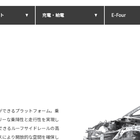
ト
充電・給電
E-Four
ができるプラットフォーム。乗
リーな乗降性と走行性を実現し
できるルーフサイドレールの高
スにより開放的な空間を確保し