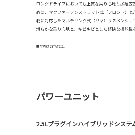
ロングドライブにおいても上質な乗り心地と操縦安
めに、マクファーソンストラット式（フロント）とA
載に対応したマルチリンク式（リヤ）サスペンショ
滑らかな乗り心地と、キビキビとした軽快な操舵性
■写真はESTATE Z。
パワーユニット
2.5Lプラグインハイブリッドシステ