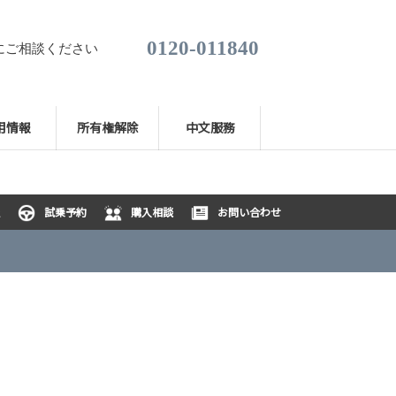
0120-011840
にご相談ください
用情報
所有権解除
中文服務
試乗予約
購入相談
お問い合わせ