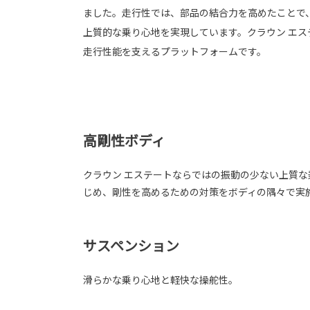
ました。走行性では、部品の結合力を高めたことで
上質的な乗り心地を実現しています。クラウン エ
走行性能を支えるプラットフォームです。
高剛性ボディ
クラウン エステートならではの振動の少ない上質な
じめ、剛性を高めるための対策をボディの隅々で実
サスペンション
滑らかな乗り心地と軽快な操舵性。