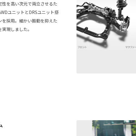
定性を高い次元で両立させるた
WDユニットとDRSユニット搭
ンを採用。細かい振動を抑えた
を実現しました。
ム