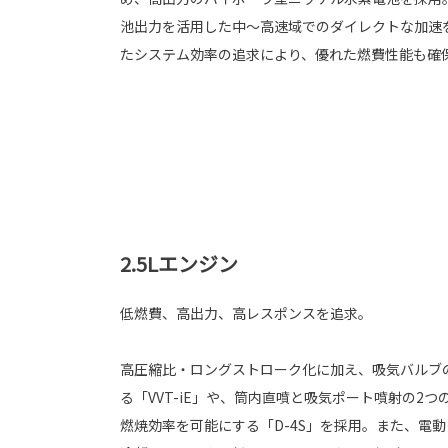
池出力を活用した中～高速域でのダイレクトな加速
たシステム効率の追求により、優れた燃費性能も確
2.5Lエンジン
低燃費、高出力、高レスポンスを追求。
高圧縮比・ロングストローク化に加え、吸気バルブ
る「VVT-iE」や、筒内直噴と吸気ポート噴射の2
燃焼効率を可能にする「D-4S」を採用。また、電