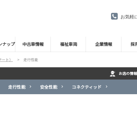
お気軽
ンナップ
中古車情報
福祉車両
企業情報
採
テート）
走行性能
お店の情報
走行性能
安全性能
コネクティッド