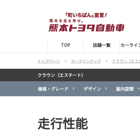
TOP
店舗一覧
カーライ
トップページ
カーラインナップ
クラウン（エス
クラウン（エステート）
価格・グレード
デザイン
室内空間
走行性能