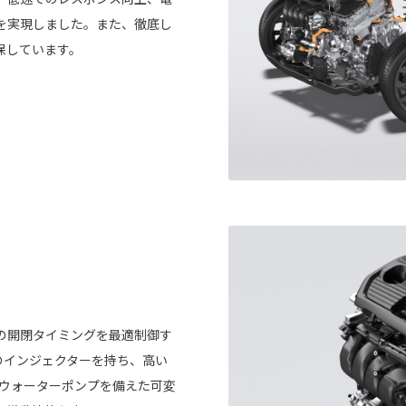
を実現しました。また、徹底し
保しています。
の開閉タイミングを最適制御す
つのインジェクターを持ち、高い
動ウォーターポンプを備えた可変