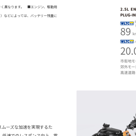
きく異なります。 ■エンジン、駆動用
る）などによっては、バッテリー残量に
スムーズな加速を実現するた
。低速でのレスポンス向上、電