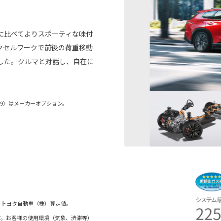
に比べてよりスポーティな味付
クセルワークで前後の荷重移動
した。クルマと対話し、自在に
3U9〉はメーカーオプション。
。トヨタ自動車（株）算定値。
す。お客様の使用環境（気象、渋滞等）