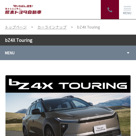
MENU
トップページ
カーラインナップ
bZ4X Touring
bZ4X Touring
MENU