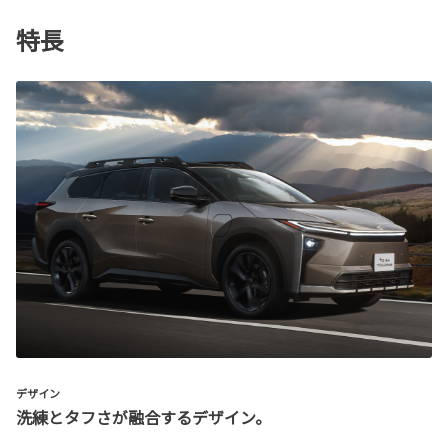
特長
デザイン
洗練とタフさが融合するデザイン。