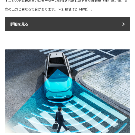
＊1. システム最高出力はモーターの特性を考慮したトヨタ自動車（株）算定値。実
際の出力と異なる場合があります。 ＊2. 数値はZ（4WD）。
詳細を見る