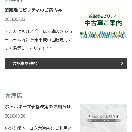
近距離モビリティのご案内🚗
2026.05.23
＼こんにちは／ 今回は大津店の ショ
ールーム内に 試乗車兼中古販売用 と
して展示しております …
この記事を読む
大津店
ボトルキープ価格改定のお知らせ
2026.03.20
いつも熊本トヨタ大津店を ご利用い