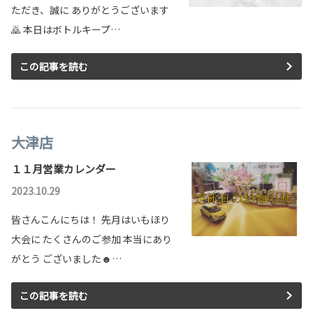
ただき、誠に ありがとうございます
🙇 本日はボトルキープ…
この記事を読む
大津店
１１月営業カレンダー
2023.10.29
皆さんこんにちは！ 先月はいもほり
大会に たくさんのご参加 本当にあり
がとう ございました☻…
この記事を読む