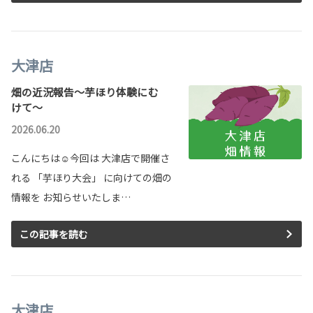
大津店
畑の近況報告～芋ほり体験にむ
けて～
2026.06.20
こんにちは☺今回は 大津店で開催さ
れる 「芋ほり大会」 に向けての畑の
情報を お知らせいたしま…
この記事を読む
大津店