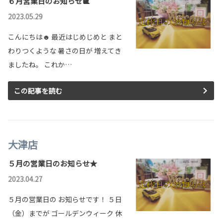
６月営業日のお知らせ🐌
2023.05.29
こんにちは☻ 最近はじめじめと まと
わりつくような 暑さの日が 増えてき
ましたね。 これか…
この記事を読む
大津店
５月の営業日のお知らせ★
2023.04.27
５月の営業日の お知らせです！ ５日
（金）までが ゴールデンウィーク 休