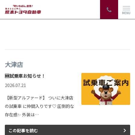
MENU
大津店
🆕試乗車お知らせ！
2026.07.21
【新型アルファード】 ついに大津店
の試乗車 に仲間入りです♡ 圧倒的な
存在感✨ 外装は…
この記事を読む