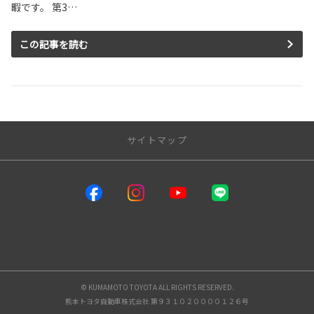
暇です。 第3…
この記事を読む
サイトマップ
サイトトップ
インフォメーション
熊本トヨタ自動車店舗一覧
メンテナンス
© KUMAMOTO TOYOTA ALL RIGHTS RESERVED.
熊本トヨタ自動車株式会社 第９３１０２００００１２６号