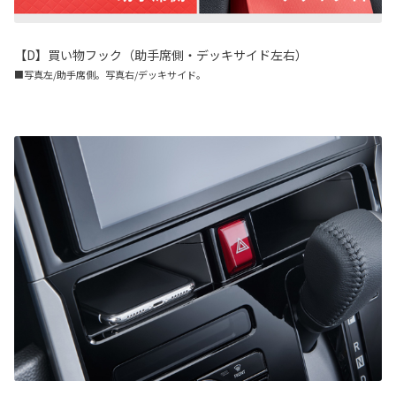
【D】買い物フック（助手席側・デッキサイド左右）
■写真左/助手席側。写真右/デッキサイド。