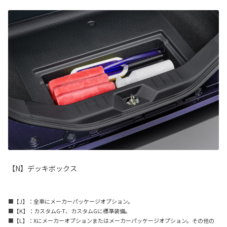
【N】デッキボックス
■【J】：全車にメーカーパッケージオプション。
■【K】：カスタムG-T、カスタムGに標準装備。
■【L】：Xにメーカーオプションまたはメーカーパッケージオプション。その他の