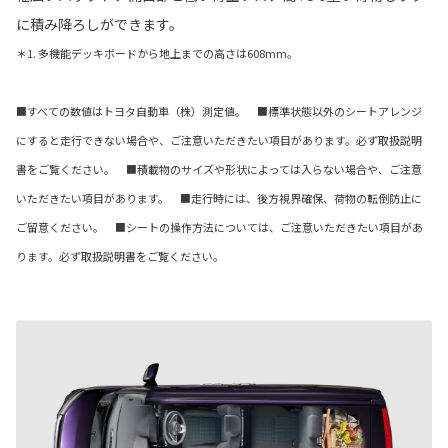
に積み降ろしができます。
＊1. 多機能デッキボードから地上までの高さは608mm。
■すべての数値はトヨタ自動車（株）測定値。 ■標準状態以外のシートアレンジ
にすると走行できない場合や、ご注意いただきたい項目があります。必ず取扱説明
書をご覧ください。 ■積載物のサイズや形状によっては入らない場合や、ご注意
いただきたい項目があります。 ■走行時には、後方視界確保、荷物の転倒防止に
ご留意ください。 ■シートの操作方法については、ご注意いただきたい項目があ
ります。必ず取扱説明書をご覧ください。