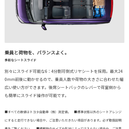
乗員と荷物を、バランスよく。
多彩なシートスライド
別々にスライド可能な6：4分割可倒式リヤシートを採用。最大24
0mm前後に動かせるので、乗員人数や荷物の大きさに合わせた幅
広い使い方ができます。後席シートバックのレバーで荷室側から
も簡単にスライド操作が可能です。
■すべての数値はトヨタ自動車（株）測定値。 ■標準状態以外のシートアレンジ
にすると走行できない場合や、ご注意いただきたい項目があります。必ず取扱説明
書をご覧ください。 ■積載物のサイズや形状によっては入らない場合や、ご注意