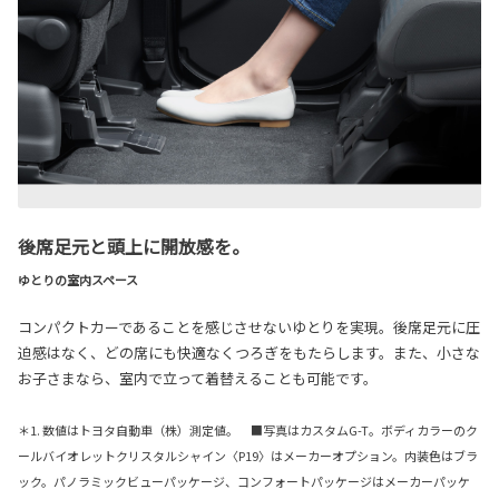
後席足元と頭上に開放感を。
ゆとりの室内スペース
コンパクトカーであることを感じさせないゆとりを実現。後席足元に圧
迫感はなく、どの席にも快適なくつろぎをもたらします。また、小さな
お子さまなら、室内で立って着替えることも可能です。
＊1. 数値はトヨタ自動車（株）測定値。 ■写真はカスタムG-T。ボディカラーのク
ールバイオレットクリスタルシャイン〈P19〉はメーカーオプション。内装色はブラ
ック。パノラミックビューパッケージ、コンフォートパッケージはメーカーパッケ