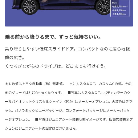
乗る前から降りるまで、ずっと気持ちいい。
乗り降りしやすい低床スライドドア。コンパクトなのに居心地抜
群の広さ。
くつろぎながらのドライブは、どこまでも行けそう。
＊1. 数値はトヨタ自動車（株）測定値。 ＊2. カスタムG-T、カスタムGの値。その
他のグレードは3,700mmとなります。 ■写真はカスタムG-T。ボディカラーのク
ールバイオレットクリスタルシャイン〈P19〉はメーカーオプション。内装色はブラ
ック。パノラミックビューパッケージ、コンフォートパッケージはメーカーパッケ
ージオプション。 ■写真はジュニアシート装着状態イメージです。販売店装着オプ
ションにジュニアシートの設定はございません。