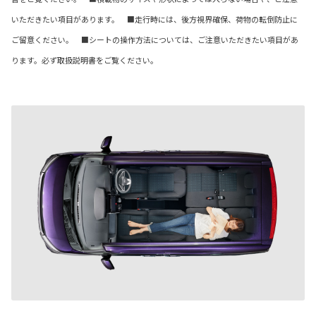
いただきたい項目があります。 ■走行時には、後方視界確保、荷物の転倒防止に
ご留意ください。 ■シートの操作方法については、ご注意いただきたい項目があ
ります。必ず取扱説明書をご覧ください。