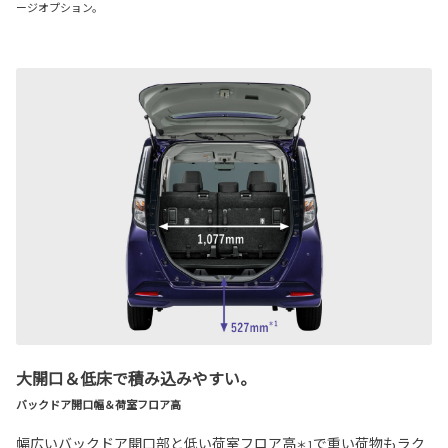
ージオプション。
大開口＆低床で積み込みやすい。
バックドア開口幅＆荷室フロア高
幅広いバックドア開口部と低い荷室フロア高
で重い荷物もラク
＊1