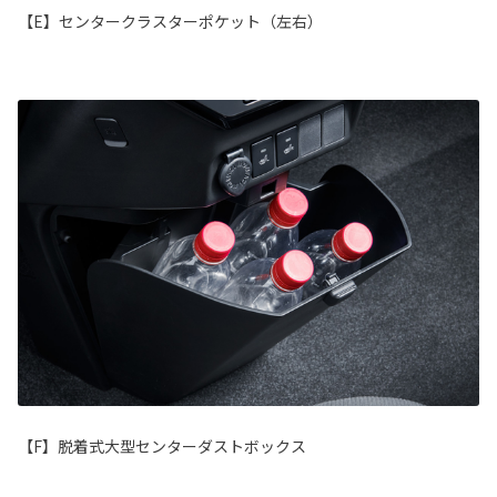
【E】センタークラスターポケット（左右）
【F】脱着式大型センターダストボックス