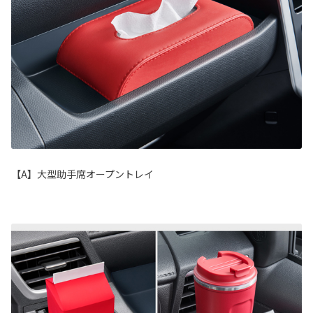
【A】大型助手席オープントレイ