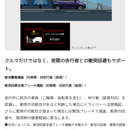
クルマだけではなく、夜間の歩行者との衝突回避もサポー
ト。
衝突警報機能（対車両・対歩行者［昼夜］）
衝突回避支援ブレーキ機能（対車両・対歩行者［昼夜］）
走行中に前方の車両（二輪車、自転車を含む）、歩行者（昼夜対応）を
認識し、衝突の可能性があると判断した場合にドライバーへ注意喚起。
さらに衝突の可能性が高まった場合には緊急ブレーキで減速。衝突の回
避や、衝突時の被害軽減に寄与します。
■状況によっては、衝突回避支援ブレーキ機能が作動せず、衝突の回避、被害の軽減