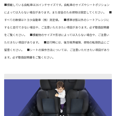
■積載している自転車は26インチサイズです。自転車のサイズやシートポジション
によっては入らない場合があります。また安全のため荷物は固定してください。 ■
すべての数値はトヨタ自動車（株）測定値。 ■標準状態以外のシートアレンジに
すると走行できない場合や、ご注意いただきたい項目があります。必ず取扱説明書
をご覧ください。 ■積載物のサイズや形状によっては入らない場合や、ご注意い
ただきたい項目があります。 ■走行時には、後方視界確保、荷物の転倒防止にご
留意ください。 ■シートの操作方法については、ご注意いただきたい項目があり
ます。必ず取扱説明書をご覧ください。