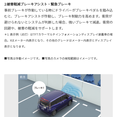
2.被害軽減ブレーキアシスト・緊急ブレーキ
事前ブレーキが作動している時にドライバーがブレーキペダルを踏み込
むと、ブレーキアシストが作動し、ブレーキ制動力を高めます。衝突が
避けられないとシステムが判断した場合、強いブレーキで減速。衝突の
回避や、被害の軽減をサポートします。
＊1. 表示例（点灯）はTFTカラーマルチインフォメーションディスプレイ装着車の場
合。Xはメーター内表示となり、その他のグレードはメーター内表示とディスプレイ
表示となります。
■写真は作動イメージです。 ■写真のカメラの検知範囲はイメージです。