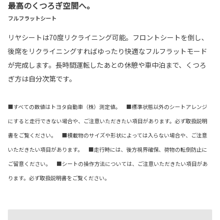
最高のくつろぎ空間へ。
フルフラットシート
リヤシートは70度リクライニング可能。フロントシートを倒し、
後席をリクライニングすればゆったり快適なフルフラットモード
が完成します。長時間運転したあとの休憩や車中泊まで、くつろ
ぎ方は自分次第です。
■すべての数値はトヨタ自動車（株）測定値。 ■標準状態以外のシートアレンジ
にすると走行できない場合や、ご注意いただきたい項目があります。必ず取扱説明
書をご覧ください。 ■積載物のサイズや形状によっては入らない場合や、ご注意
いただきたい項目があります。 ■走行時には、後方視界確保、荷物の転倒防止に
ご留意ください。 ■シートの操作方法については、ご注意いただきたい項目があ
ります。必ず取扱説明書をご覧ください。