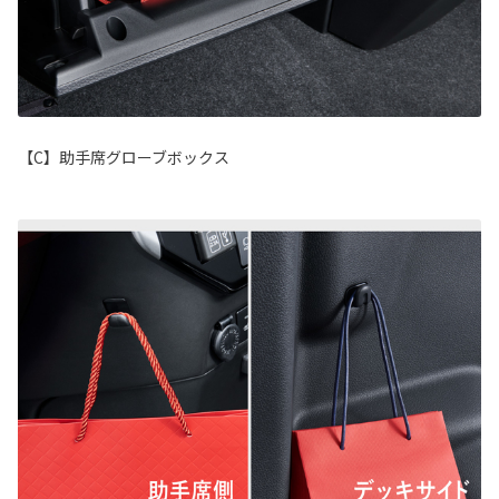
【C】助手席グローブボックス