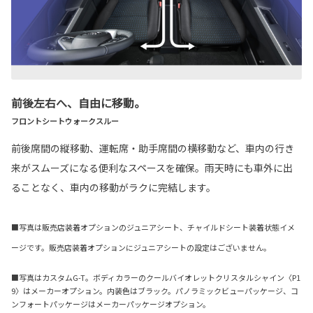
前後左右へ、自由に移動。
フロントシートウォークスルー
前後席間の縦移動、運転席・助手席間の横移動など、車内の行き
来がスムーズになる便利なスペースを確保。雨天時にも車外に出
ることなく、車内の移動がラクに完結します。
■写真は販売店装着オプションのジュニアシート、チャイルドシート装着状態イメ
ージです。販売店装着オプションにジュニアシートの設定はございません。
■写真はカスタムG-T。ボディカラーのクールバイオレットクリスタルシャイン〈P1
9〉はメーカーオプション。内装色はブラック。パノラミックビューパッケージ、コ
ンフォートパッケージはメーカーパッケージオプション。