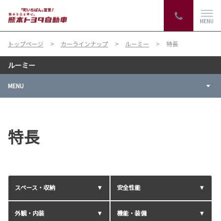
MENU
トップページ
カーラインナップ
ルーミー
特長
ルーミー
MENU
特長
スペース・収納
安全性能
外観・内装
機能・装備