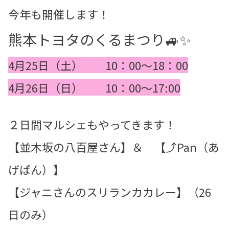
今年も開催します！
熊本トヨタのくるまつり🚙✨
4月25日（土） 10：00～18：00
4月26日（日） 10：00～17:00
２日間マルシェもやってきます！
【並木坂の八百屋さん】＆ 【⤴Pan（あ
げぱん）】
【ジャニさんのスリランカカレー】（26
日のみ）