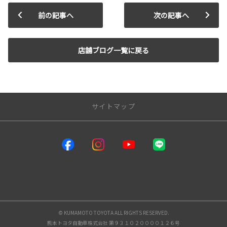
前の記事へ
次の記事へ
店舗ブログ一覧に戻る
サイトマップ
サイトトップ
インフォメーション
熊本トヨタ自動車店舗一覧
メンテナンス
© KUMAMOTO TOYOTA ALL RIGHTS RESERVED.
熊本トヨタ自動車株式会社 第９３１０２００００１２６号