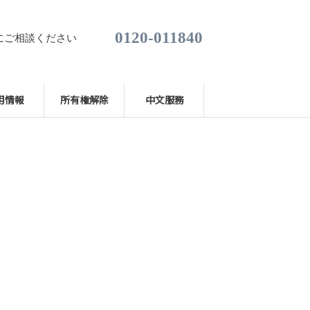
0120-011840
にご相談ください
用情報
所有権解除
中文服務