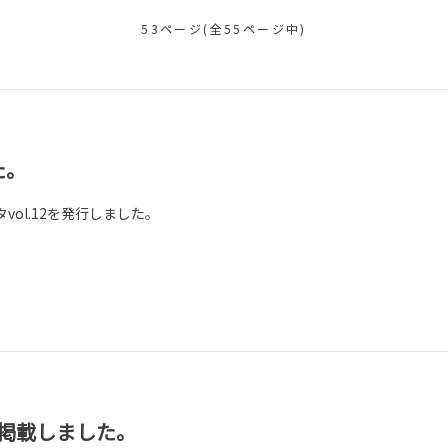
53ページ(全55ページ中)
た。
ol.12を発行しました。
を掲載しました。