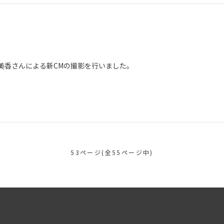
美香さんによる新CMの撮影を行いました。
53ページ(全55ページ中)