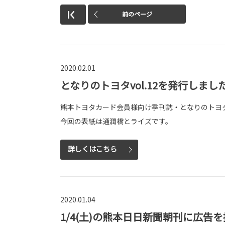
前のページ
2020.02.01
となりのトヨタvol.12を発行しまし
熊本トヨタカード会員様向け季刊誌・となりのトヨタv
今回の表紙は通潤橋とライズです。
詳しくはこちら
2020.01.04
1/4(土)の熊本日日新聞朝刊に広告