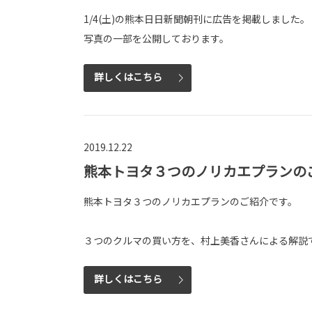
1/4(土)の熊本日日新聞朝刊に広告を掲載しました。
写真の一部を公開しております。
詳しくはこちら
2019.12.22
熊本トヨタ３つのノリカエプランの
熊本トヨタ３つのノリカエプランのご紹介です。
３つのクルマの買い方を、村上美香さんによる解説
詳しくはこちら