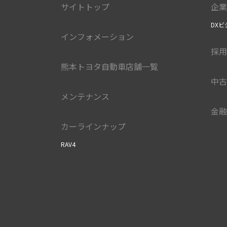
サイトトップ
企業
DXビ
インフォメーション
採用
熊本トヨタ自動車店舗一覧
中古
メンテナンス
金融
カーラインナップ
RAV4