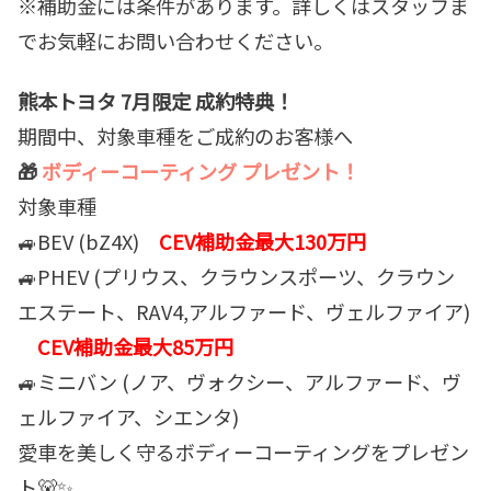
※補助金には条件があります。詳しくはスタッフま
でお気軽にお問い合わせください。
熊本トヨタ 7月限定 成約特典！
期間中、対象車種をご成約のお客様へ
🎁
ボディーコーティング プレゼント！
対象車種
🚙BEV (bZ4X)
CEV補助金最大130万円
🚙PHEV (プリウス、クラウンスポーツ、クラウン
エステート、RAV4,アルファード、ヴェルファイア)
CEV補助金最大85万円
🚙ミニバン (ノア、ヴォクシー、アルファード、ヴ
ェルファイア、シエンタ)
愛車を美しく守るボディーコーティングをプレゼン
ト🐻✨