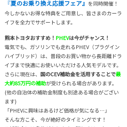
『
夏のお乗り換え応援フェア』
を同時開催！
今しかないお得な特典をご用意し、皆さまのカーラ
イフを全力でサポートします。
熊本トヨタおすすめ！
PHEV
は今がチャンス！
電気でも、ガソリンでも走れるPHEV（プラグイン
ハイブリッド）は、普段のお買い物から長距離ドラ
イブまで快適にお使いいただける人気モデルです。
さらに現在は、
国のCEV補助金を活用することで
最
大約85万円の補助
が受けられる場合があります。
(他の自治体の補助金制度も別途ある場合がござい
ます)
「PHEVに興味はあるけど価格が気になる…」
そんな方こそ、今が絶好のタイミングです！