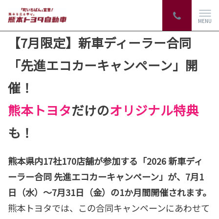
MENU
【7月限定】新車ディーラー合同
「先進エコカーキャンペーン」開
催！
熊本トヨタ
だけの
オリジナル特典
も！
熊本県内17社170店舗が参加する「2026 新車ディ
ーラー合同 先進エコカーキャンペーン」が、7月1
日（水）～7月31日（金）の1か月間開催されます。
熊本トヨタでは、この合同キャンペーンにあわせて