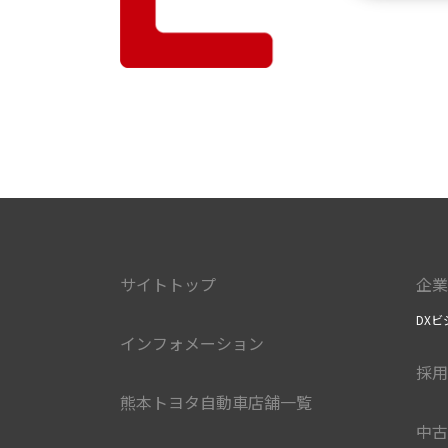
サイトトップ
企業
DXビ
インフォメーション
採用
熊本トヨタ自動車店舗一覧
中古