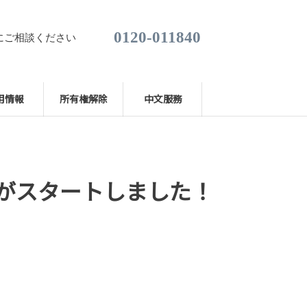
0120-011840
にご相談ください
用情報
所有権解除
中文服務
がスタートしました！