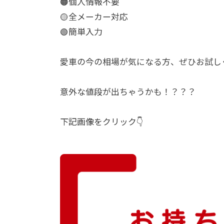
🟠個人情報不要
🟡全メーカー対応
🟢簡単入力
愛車の今の相場が気になる方、ぜひお試し
意外な値段が出ちゃうかも！？？？
下記画像をクリック👇