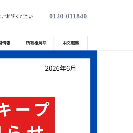
0120-011840
にご相談ください
用情報
所有権解除
中文服務