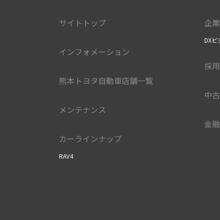
サイトトップ
企業
DXビ
インフォメーション
採用
熊本トヨタ自動車店舗一覧
中古
メンテナンス
金融
カーラインナップ
RAV4