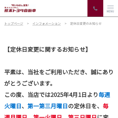
MENU
トップページ
インフォメーション
定休日変更のお知らせ
【定休日変更に関するお知らせ】
平素は、当社をご利用いただき、誠にあり
がとうございます。
この度、当店では2025年4月1日より
毎週
火曜日
、
第一第三月曜日
の定休日を、
毎
週月曜日
、
第一火曜日
、
第三日曜日
に変