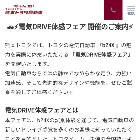
MENU
🚗⚡電気DRIVE体感フェア 開催のご案内⚡
熊本トヨタでは、トヨタの電気自動車 『
bZ4X
』の魅
力を実際に体感いただける
「電気DRIVE体感フェア」
を開催いたします。
電気自動車ならではの静かでなめらかな走り、力強い
加速感、そして先進的なデザインや機能を、ぜひご試
乗を通してご体感ください✨
電気DRIVE体感フェアとは
本フェアは、bZ4Xの試乗体験を通じて、電気自動車の
新しいドライブ感覚を多くのお客様に知っていただく
ことを目的とした、トヨタメーカー主催の全国統一キ