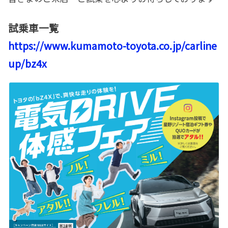
試乗車一覧
https://www.kumamoto-toyota.co.jp/carline
up/bz4x