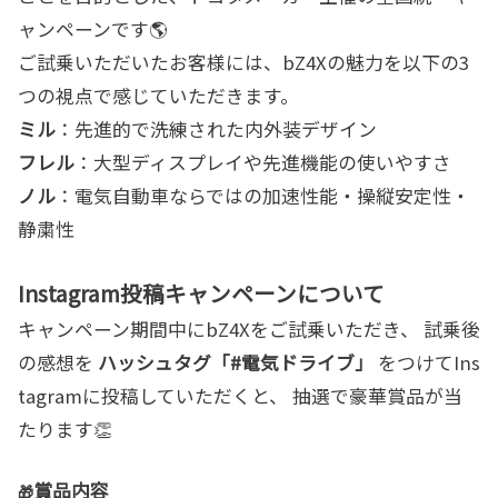
ャンペーンです🌎
ご試乗いただいたお客様には、bZ4Xの魅力を以下の3
つの視点で感じていただきます。
ミル
：先進的で洗練された内外装デザイン
フレル
：大型ディスプレイや先進機能の使いやすさ
ノル
：電気自動車ならではの加速性能・操縦安定性・
静粛性
Instagram投稿キャンペーンについて
キャンペーン期間中にbZ4Xをご試乗いただき、 試乗後
の感想を
ハッシュタグ「#電気ドライブ」
をつけてIns
tagramに投稿していただくと、 抽選で豪華賞品が当
たります👏
賞品内容
🎁