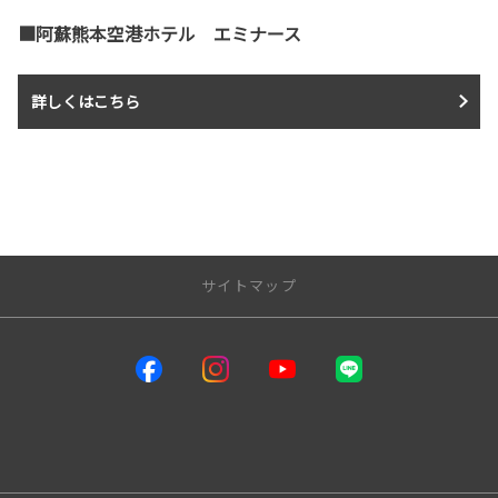
■阿蘇熊本空港ホテル エミナース
詳しくはこちら
サイトマップ
サイトトップ
インフォメーション
熊本トヨタ自動車店舗一覧