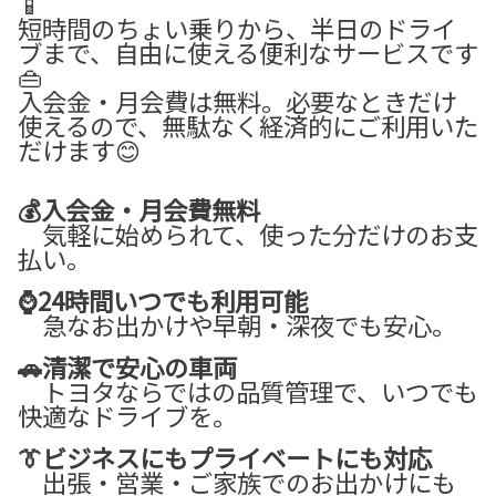
📱
短時間のちょい乗りから、半日のドライ
ブまで、自由に使える便利なサービスです
👜
入会金・月会費は無料。必要なときだけ
使えるので、無駄なく経済的にご利用いた
だけます😊
💰入会金・月会費無料
気軽に始められて、使った分だけのお支
払い。
⌚24時間いつでも利用可能
急なお出かけや早朝・深夜でも安心。
🚗清潔で安心の車両
トヨタならではの品質管理で、いつでも
快適なドライブを。
👔ビジネスにもプライベートにも対応
出張・営業・ご家族でのお出かけにも