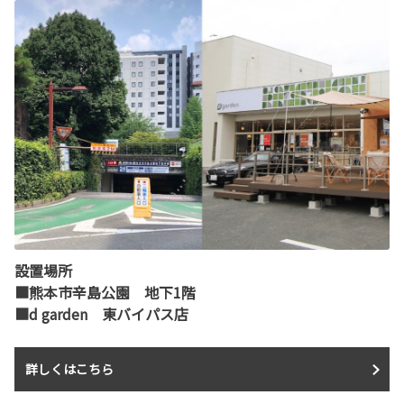
設置場所
■熊本市辛島公園 地下1階
■d garden 東バイパス店
詳しくはこちら