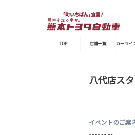
TOP
店舗一覧
カーライ
八代店スタ
イベントのご案