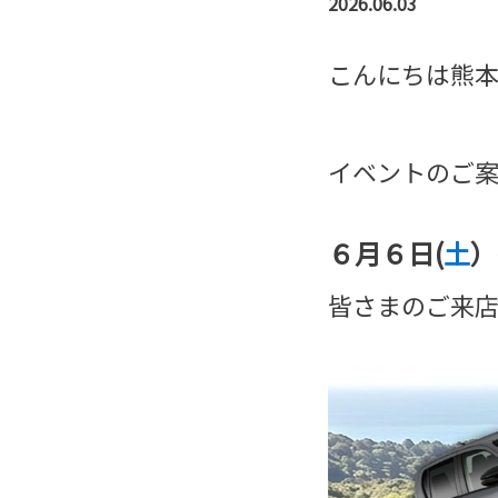
2026.06.03
こんにちは熊
イベントのご
６月６日(
土
）
皆さまのご来