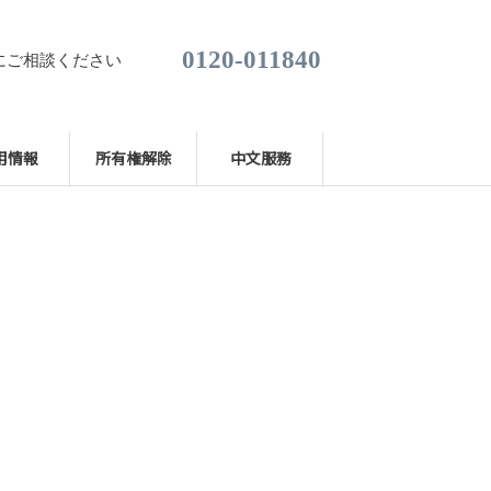
0120-011840
にご相談ください
用情報
所有権解除
中文服務