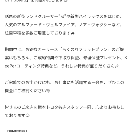
話題の新型ランドクルーザー"FJ"や新型ハイラックスをはじめ、
人気のアルファード・ヴェルファイア、ノア・ヴォクシーなど、
注目車種を多数ご用意しております🚙
期間中は、お得なカーリース「らくのりフラットプラン」のご提
案はもちろん、ご成約特典や下取り保証、修理保証プレゼント、K
eePerコーティング特典など、うれしい特典が盛りだくさん🎶
ご家族でのお出かけにも、お仕事にも活躍する一台を、ぜひこの
機会にご検討ください🐻
皆さまのご来店を熊本トヨタ各店スタッフ一同、心よりお待ちし
ております😉
【開催期間】