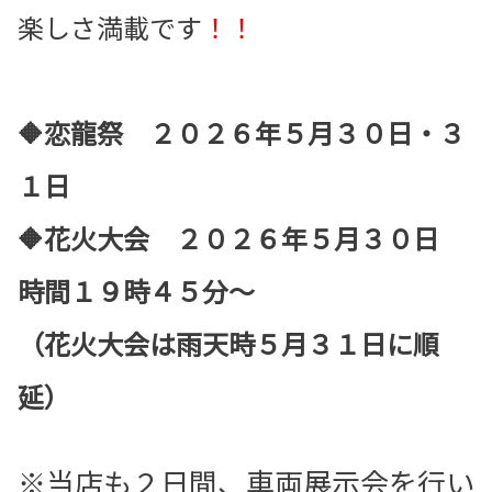
楽しさ満載です
！！
🔶恋龍祭 ２０２６年５月３０日・３
１日
🔶花火大会 ２０２６年５月３０日
時間１９時４５分～
（花火大会は雨天時５月３１日に順
延）
※当店も２日間、車両展示会を行い