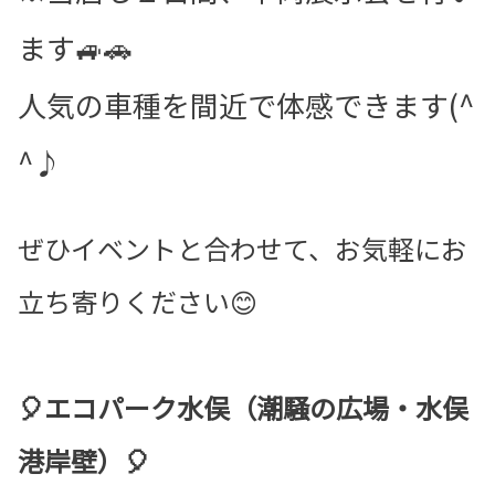
ます🚙🚗
人気の車種を間近で体感できます(^
^♪
ぜひイベントと合わせて、お気軽にお
立ち寄りください😊
🎈エコパーク水俣（潮騒の広場・水俣
港岸壁）🎈