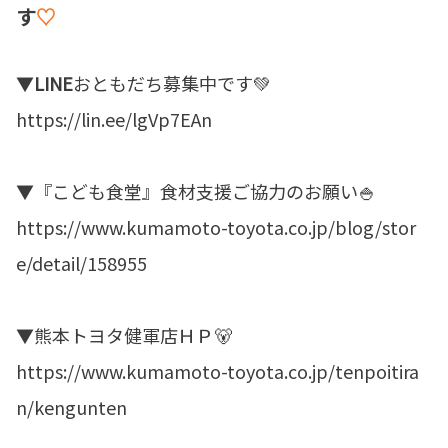
す
♡
▼
LINE
おともだち募集中です💚
https://lin.ee/lgVp7EA
n
▼『こども食堂』食材支援ご協力のお願い🍚
https://www.kumamoto-toyota.co.jp/blog/stor
e/detail/158955
▼熊本トヨタ健軍店ＨＰ🐻
https://www.kumamoto-toyota.co.jp/tenpoitira
n/kengunten