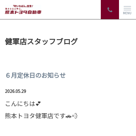
MENU
健軍店スタッフブログ
６月定休日のお知らせ
2026.05.29
こんにちは💕
熊本トヨタ健軍店です🚗💨