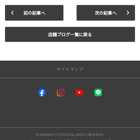
前の記事へ
次の記事へ
店舗ブログ一覧に戻る
サイトマップ
サイトトップ
インフォメーション
熊本トヨタ自動車店舗一覧
メンテナンス
© KUMAMOTO TOYOTA ALL RIGHTS RESERVED.