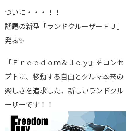
ついに・・・！！
話題の新型「ランドクルーザーＦＪ」
発表✨
「Ｆｒｅｅｄｏｍ＆Ｊｏｙ」をコンセ
プトに、移動する自由とクルマ本来の
楽しさを追求した、新しいランドクル
ーザーです！！