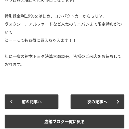
特別低金利1.9％をはじめ、コンパクトカーからＳＵＶ、
ヴォクシー、アルファードなど人気のミニバンまで限定特典がつ
いて
とーーってもお得に買えちゃえます！！
年に一度の熊本トヨタ決算大商談会、皆様のご来店をお待ちして
おります。
前の記事へ
次の記事へ
店舗ブログ一覧に戻る