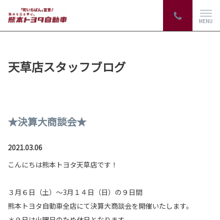
MENU
天草店スタッフブログ
★決算大商談会★
2021.03.06
こんにちは熊本トヨタ天草店です！
３月６日（土）～3月１４日（日）の９日間
熊本トヨタ自動車全店にて決算大商談会を開催いたします。
＊９日は火曜日のため休日となります。