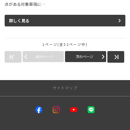
点がある対象車両に…
詳しく見る
1ページ(全52ページ中)
前のページ
次のページ
サイトマップ
サイトトップ
インフォメーション