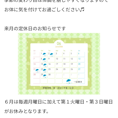
お体に気を付けてお過ごしください♬
来月の定休日のお知らせです
６月は毎週月曜日に加えて第１火曜日・第３日曜日
がお休みとなります。