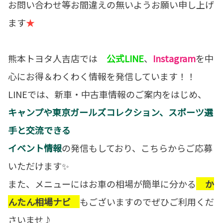
お問い合わせ等お間違えの無いようお願い申し上げ
ます
★
熊本トヨタ人吉店では
公式LINE
、
Instagram
を中
心にお得＆わくわく情報を発信しています！！
LINEでは、新車・中古車情報のご案内をはじめ、
キャンプや東京ガールズコレクション、スポーツ選
手と交流できる
イベント情報
の発信もしており、こちらからご応募
いただけます✨
また、メニューにはお車の相場が簡単に分かる
か
んたん相場ナビ
もございますのでぜひご利用くだ
さいませ♪