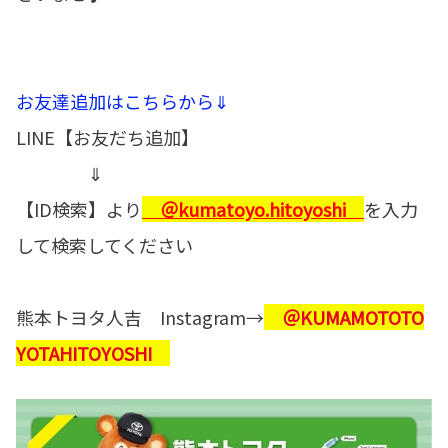
お友達追加はこちらから⇓
LINE【お友だち追加】
⇓
【ID検索】より
＠kumatoyo.hitoyoshi
を入力
して検索してください
熊本トヨタ人吉 Instagram→
＠KUMAMOTOTO
YOTAHITOYOSHI